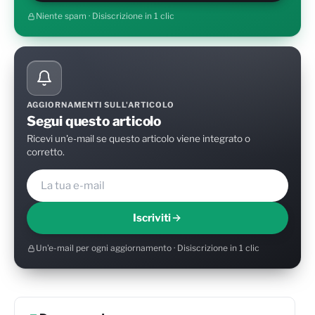
Niente spam · Disiscrizione in 1 clic
AGGIORNAMENTI SULL'ARTICOLO
Segui questo articolo
Ricevi un'e-mail se questo articolo viene integrato o
corretto.
Iscriviti
Un'e-mail per ogni aggiornamento · Disiscrizione in 1 clic