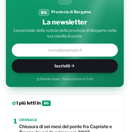
Provincia di Bergamo
BG
La newsletter
L'essenziale delle notizie della provincia di Bergamo nella
tua casella di posta.
Il tuo indirizzo e-mail
Iscriviti
Niente spam · Disiscrizione in 1 clic
I più letti in
BG
1
CRONACA
Chiusura di sei mesi del ponte fra Capriate e