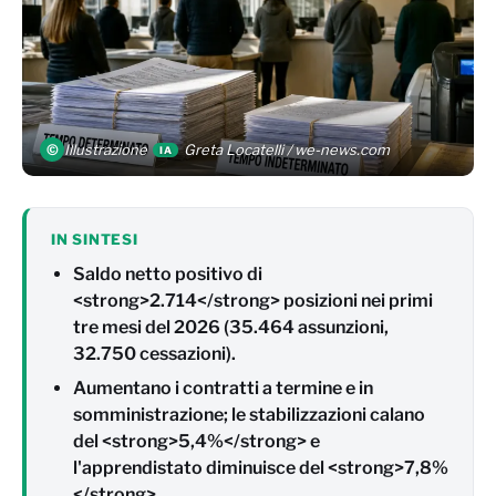
©
Illustrazione
Greta Locatelli / we-news.com
IA
IN SINTESI
Saldo netto positivo di
<strong>2.714</strong> posizioni nei primi
tre mesi del 2026 (35.464 assunzioni,
32.750 cessazioni).
Aumentano i contratti a termine e in
somministrazione; le stabilizzazioni calano
del <strong>5,4%</strong> e
l'apprendistato diminuisce del <strong>7,8%
</strong>.