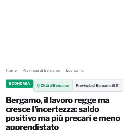
Home
Provincia di Bergamo
Economia
ECONOMIA
Città di Bergamo
Provincia di Bergamo (BG)
Bergamo, il lavoro regge ma
cresce l'incertezza: saldo
positivo ma più precari e meno
apprendistato