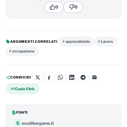
0
0
apprendistato
Lavoro
ARGOMENTI CORRELATI
occupazione
CONDIVIDI
Copia il link
FONTI
ecodibergamo.it