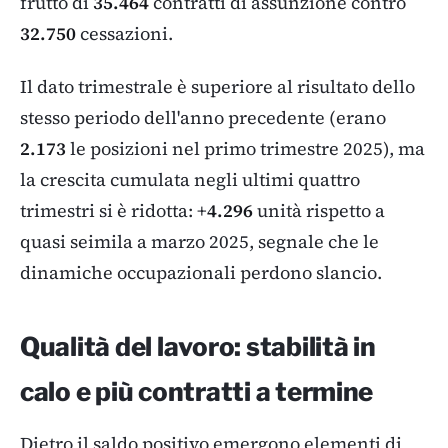
frutto di
35.464
contratti di assunzione contro
32.750
cessazioni.
Il dato trimestrale è superiore al risultato dello
stesso periodo dell'anno precedente (erano
2.173
le posizioni nel primo trimestre 2025), ma
la crescita cumulata negli ultimi quattro
trimestri si è ridotta: +
4.296
unità rispetto a
quasi seimila a marzo 2025, segnale che le
dinamiche occupazionali perdono slancio.
Qualità del lavoro: stabilità in
calo e più contratti a termine
Dietro il saldo positivo emergono elementi di