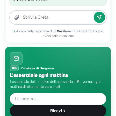
Allega una foto
⚡
A cura della redazione IA di
We News
· i tuoi contributi sono
rivisti dalla redazione
BG
Provincia di Bergamo
L'essenziale ogni mattina
L'essenziale delle notizie della provincia di Bergamo, ogni
mattina direttamente via e-mail.
Ricevi