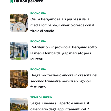
Da non perdere
ECONOMIA
Cisl: a Bergamo salari più bassi della
media lombarda, il divario cresce con il
titolo di studio
ECONOMIA
Retribuzioni in provincia: Bergamo sotto
la media lombarda, gap marcato per i
laureati
ECONOMIA
Bergamo: terziario ancora in crescita nel
secondo trimestre, servizi spingono il
fatturato
TEMPO LIBERO
Sagre, cinema all'aperto e musica: il
calendario degli appuntamenti del 7