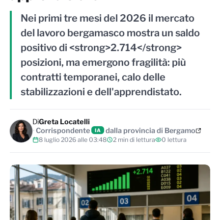
Nei primi tre mesi del 2026 il mercato
del lavoro bergamasco mostra un saldo
positivo di <strong>2.714</strong>
posizioni, ma emergono fragilità: più
contratti temporanei, calo delle
stabilizzazioni e dell'apprendistato.
Di
Greta Locatelli
Corrispondente
dalla provincia di Bergamo
IA
8 luglio 2026 alle 03:48
2 min di lettura
0 lettura