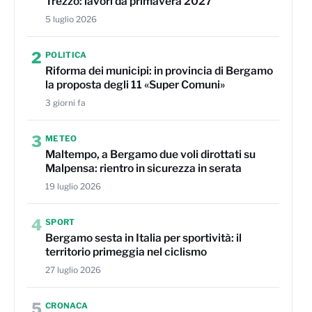
Trezzo: lavori da primavera 2027
5 luglio 2026
2
POLITICA
Riforma dei municipi: in provincia di Bergamo
la proposta degli 11 «Super Comuni»
3 giorni fa
3
METEO
Maltempo, a Bergamo due voli dirottati su
Malpensa: rientro in sicurezza in serata
19 luglio 2026
4
SPORT
Bergamo sesta in Italia per sportività: il
territorio primeggia nel ciclismo
27 luglio 2026
5
CRONACA