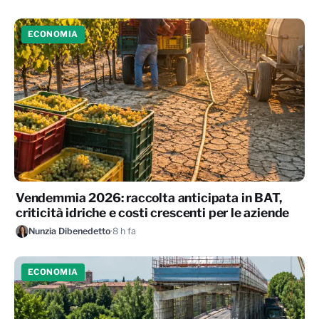
ECONOMIA
Vendemmia 2026: raccolta anticipata in BAT,
criticità idriche e costi crescenti per le aziende
Nunzia Dibenedetto
·
8 h fa
ECONOMIA