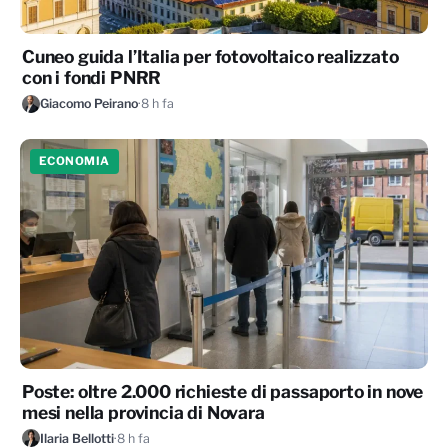
Cuneo guida l’Italia per fotovoltaico realizzato
con i fondi PNRR
Giacomo Peirano
·
8 h fa
ECONOMIA
Poste: oltre 2.000 richieste di passaporto in nove
mesi nella provincia di Novara
Ilaria Bellotti
·
8 h fa