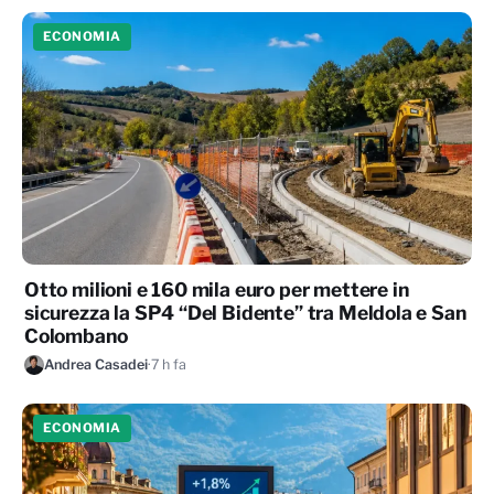
ECONOMIA
Otto milioni e 160 mila euro per mettere in
sicurezza la SP4 “Del Bidente” tra Meldola e San
Colombano
Andrea Casadei
·
7 h fa
ECONOMIA