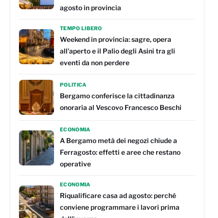
agosto in provincia
TEMPO LIBERO
Weekend in provincia: sagre, opera
all’aperto e il Palio degli Asini tra gli
eventi da non perdere
POLITICA
Bergamo conferisce la cittadinanza
onoraria al Vescovo Francesco Beschi
ECONOMIA
A Bergamo metà dei negozi chiude a
Ferragosto: effetti e aree che restano
operative
ECONOMIA
Riqualificare casa ad agosto: perché
conviene programmare i lavori prima