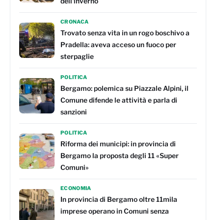
dell'inverno
CRONACA
Trovato senza vita in un rogo boschivo a
Pradella: aveva acceso un fuoco per
sterpaglie
POLITICA
Bergamo: polemica su Piazzale Alpini, il
Comune difende le attività e parla di
sanzioni
POLITICA
Riforma dei municipi: in provincia di
Bergamo la proposta degli 11 «Super
Comuni»
ECONOMIA
In provincia di Bergamo oltre 11mila
imprese operano in Comuni senza