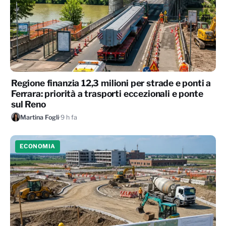
Regione finanzia 12,3 milioni per strade e ponti a
Ferrara: priorità a trasporti eccezionali e ponte
sul Reno
Martina Fogli
·
9 h fa
ECONOMIA