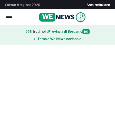
Sabato 8 Agosto 2026
Area redazione
WE
NEWS
Ti trovi nella
Provincia di Bergamo
BG
← Torna a We News nazionale