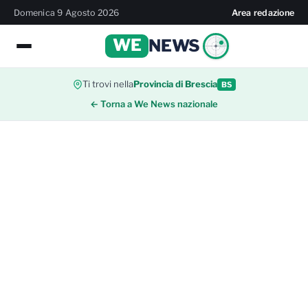
Domenica 9 Agosto 2026
Area redazione
WE
NEWS
Ti trovi nella
Provincia di Brescia
BS
← Torna a We News nazionale