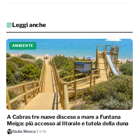
Leggi anche
AMBIENTE
A Cabras tre nuove discese a mare a Funtana
Meiga: più accesso al litorale e tutela della duna
Giulia Manca
·
1 h fa