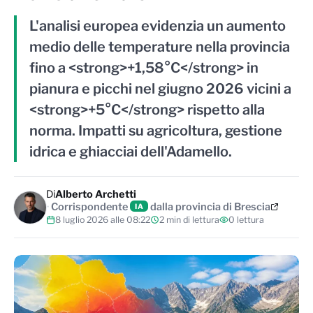
L'analisi europea evidenzia un aumento
medio delle temperature nella provincia
fino a <strong>+1,58°C</strong> in
pianura e picchi nel giugno 2026 vicini a
<strong>+5°C</strong> rispetto alla
norma. Impatti su agricoltura, gestione
idrica e ghiacciai dell'Adamello.
Di
Alberto Archetti
Corrispondente
dalla provincia di Brescia
IA
8 luglio 2026 alle 08:22
2 min di lettura
0 lettura