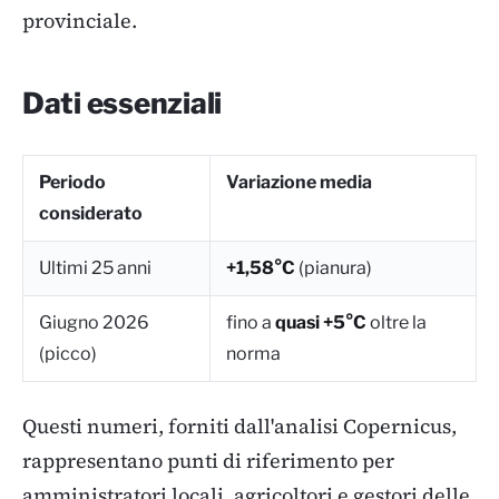
provinciale.
Dati essenziali
Periodo
Variazione media
considerato
Ultimi 25 anni
+1,58°C
(pianura)
Giugno 2026
fino a
quasi +5°C
oltre la
(picco)
norma
Questi numeri, forniti dall'analisi Copernicus,
rappresentano punti di riferimento per
amministratori locali, agricoltori e gestori delle