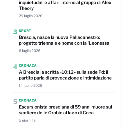
inquietudini e affari intorno al gruppo di Alex
Theory
29 luglio 2026
3
SPORT
Brescia, nasce la nuova Pallacanestro:
progetto triennale e nome con la 'Leonessa'
6 luglio 2026
4
CRONACA
A Brescia la scritta «10:12» sulla sede Pd: il
partito parla di provocazione e intimidazione
14 luglio 2026
5
CRONACA
Escursionista bresciana di 59 anni muore sul
sentiero delle Orobie al lago di Coca
5 giorni fa