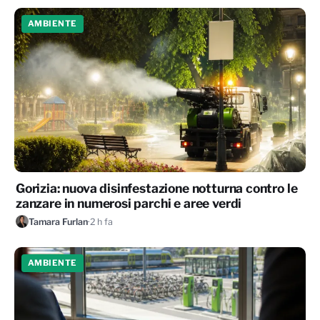
AMBIENTE
Gorizia: nuova disinfestazione notturna contro le
zanzare in numerosi parchi e aree verdi
Tamara Furlan
·
2 h fa
AMBIENTE