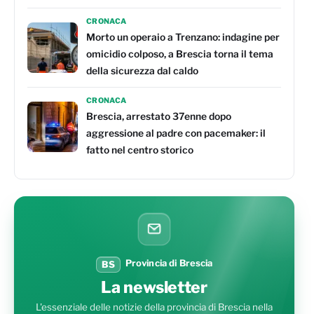
CRONACA
Morto un operaio a Trenzano: indagine per
omicidio colposo, a Brescia torna il tema
della sicurezza dal caldo
CRONACA
Brescia, arrestato 37enne dopo
aggressione al padre con pacemaker: il
fatto nel centro storico
Provincia di Brescia
BS
La newsletter
L'essenziale delle notizie della provincia di Brescia nella