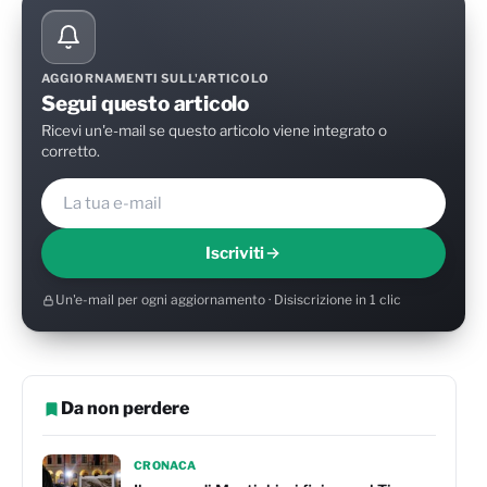
AGGIORNAMENTI SULL'ARTICOLO
Segui questo articolo
Ricevi un'e-mail se questo articolo viene integrato o
corretto.
Iscriviti
Un'e-mail per ogni aggiornamento · Disiscrizione in 1 clic
Da non perdere
CRONACA