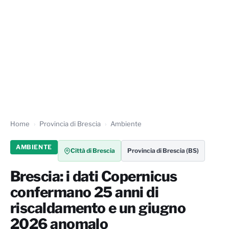
Home
Provincia di Brescia
Ambiente
AMBIENTE
Città di Brescia
Provincia di Brescia (BS)
Brescia: i dati Copernicus
confermano 25 anni di
riscaldamento e un giugno
2026 anomalo