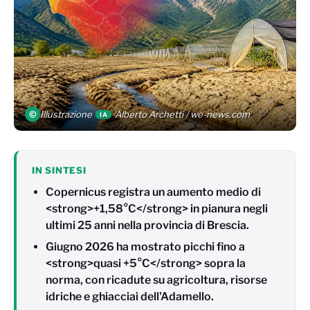
©
Illustrazione
Alberto Archetti / we-news.com
IA
IN SINTESI
Copernicus registra un aumento medio di
<strong>+1,58°C</strong> in pianura negli
ultimi 25 anni nella provincia di Brescia.
Giugno 2026 ha mostrato picchi fino a
<strong>quasi +5°C</strong> sopra la
norma, con ricadute su agricoltura, risorse
idriche e ghiacciai dell'Adamello.