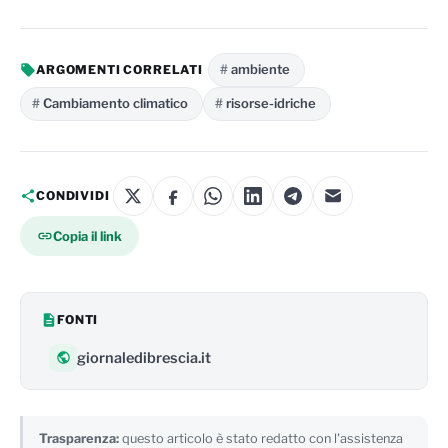
ambiente
ARGOMENTI CORRELATI
Cambiamento climatico
risorse-idriche
CONDIVIDI
Copia il link
FONTI
giornaledibrescia.it
Trasparenza:
questo articolo è stato redatto con l'assistenza