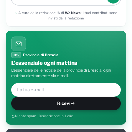
Allega una foto
⚡
A cura della redazione IA di
We News
· i tuoi contributi sono
rivisti dalla redazione
BS
Provincia di Brescia
L'essenziale ogni mattina
L'essenziale delle notizie della provincia di Brescia, ogni
mattina direttamente via e-mail.
Ricevi
Niente spam · Disiscrizione in 1 clic