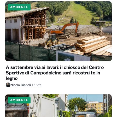
AMBIENTE
A settembre via ai lavori: il chiosco del Centro
Sportivo di Campodolcino sarà ricostruito in
legno
Nicola Gianoli
·
12 h fa
AMBIENTE