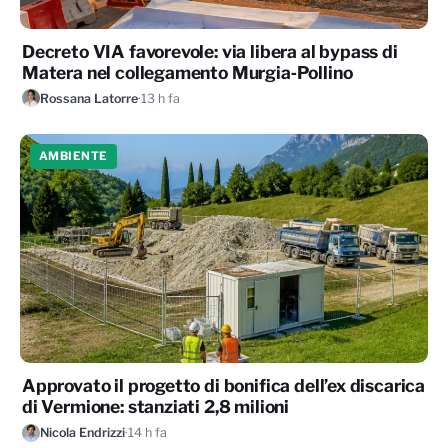
Decreto VIA favorevole: via libera al bypass di
Matera nel collegamento Murgia‑Pollino
Rossana Latorre
·
13 h fa
AMBIENTE
Approvato il progetto di bonifica dell’ex discarica
di Vermione: stanziati 2,8 milioni
Nicola Endrizzi
·
14 h fa