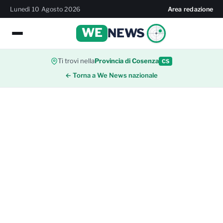
Lunedì 10 Agosto 2026
Area redazione
WE
NEWS
Ti trovi nella
Provincia di Cosenza
CS
← Torna a We News nazionale