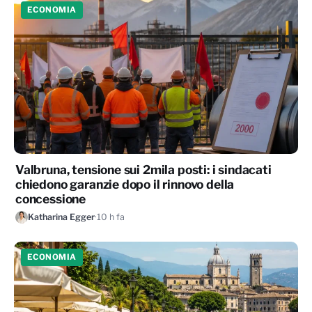
ECONOMIA
Valbruna, tensione sui 2mila posti: i sindacati
chiedono garanzie dopo il rinnovo della
concessione
Katharina Egger
·
10 h fa
ECONOMIA