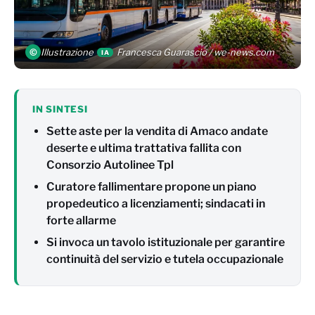
©
Illustrazione
Francesca Guarascio / we-news.com
IA
IN SINTESI
Sette aste per la vendita di Amaco andate
deserte e ultima trattativa fallita con
Consorzio Autolinee Tpl
Curatore fallimentare propone un piano
propedeutico a licenziamenti; sindacati in
forte allarme
Si invoca un tavolo istituzionale per garantire
continuità del servizio e tutela occupazionale