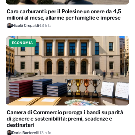
Caro carburanti: per il Polesine un onere da 4,5
milioni al mese, allarme per famiglie e imprese
Nicolò Crepaldi
·
13 h fa
ECONOMIA
Camera di Commercio proroga i bandi su parità
di genere e sostenibilità: premi, scadenze e
destinatari
Dario Bartorelli
·
13 h fa