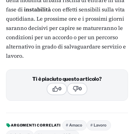
della mobilità urbana rischia di entrare in una
fase di
instabilità
con effetti sensibili sulla vita
quotidiana. Le prossime ore e i prossimi giorni
saranno decisivi per capire se matureranno le
condizioni per un accordo o per un percorso
alternativo in grado di salvaguardare servizio e
lavoro.
Ti è piaciuto questo articolo?
0
0
Amaco
Lavoro
ARGOMENTI CORRELATI