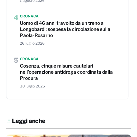
1 agosto 2026
4
CRONACA
Uomo di 46 anni travolto da un treno a
Longobardi: sospesa la circolazione sulla
Paola-Rosarno
26 luglio 2026
5
CRONACA
Cosenza, cinque misure cautelari
nell’operazione antidroga coordinata dalla
Procura
30 luglio 2026
Leggi anche