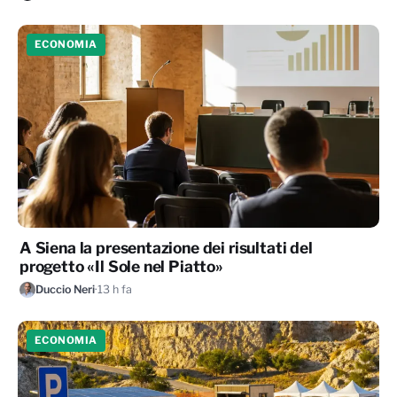
ECONOMIA
A Siena la presentazione dei risultati del
progetto «Il Sole nel Piatto»
Duccio Neri
·
13 h fa
ECONOMIA