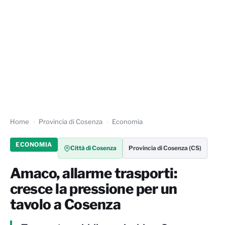
Home
Provincia di Cosenza
Economia
ECONOMIA
Città di Cosenza
Provincia di Cosenza (CS)
Amaco, allarme trasporti:
cresce la pressione per un
tavolo a Cosenza