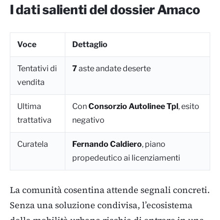
I dati salienti del dossier Amaco
Voce
Dettaglio
Tentativi di
7
aste andate deserte
vendita
Ultima
Con
Consorzio Autolinee Tpl
, esito
trattativa
negativo
Curatela
Fernando Caldiero
, piano
propedeutico ai licenziamenti
La comunità cosentina attende segnali concreti.
Senza una soluzione condivisa, l’ecosistema