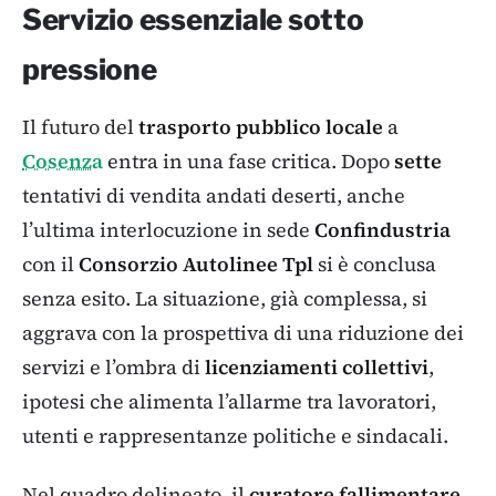
Servizio essenziale sotto
pressione
Il futuro del
trasporto pubblico locale
a
Cosenza
entra in una fase critica. Dopo
sette
tentativi di vendita andati deserti, anche
l’ultima interlocuzione in sede
Confindustria
con il
Consorzio Autolinee Tpl
si è conclusa
senza esito. La situazione, già complessa, si
aggrava con la prospettiva di una riduzione dei
servizi e l’ombra di
licenziamenti collettivi
,
ipotesi che alimenta l’allarme tra lavoratori,
utenti e rappresentanze politiche e sindacali.
Nel quadro delineato, il
curatore fallimentare