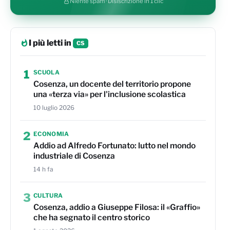
Niente spam · Disiscrizione in 1 clic
I più letti in
CS
1
SCUOLA
Cosenza, un docente del territorio propone
una «terza via» per l'inclusione scolastica
10 luglio 2026
2
ECONOMIA
Addio ad Alfredo Fortunato: lutto nel mondo
industriale di Cosenza
14 h fa
3
CULTURA
Cosenza, addio a Giuseppe Filosa: il «Graffio»
che ha segnato il centro storico