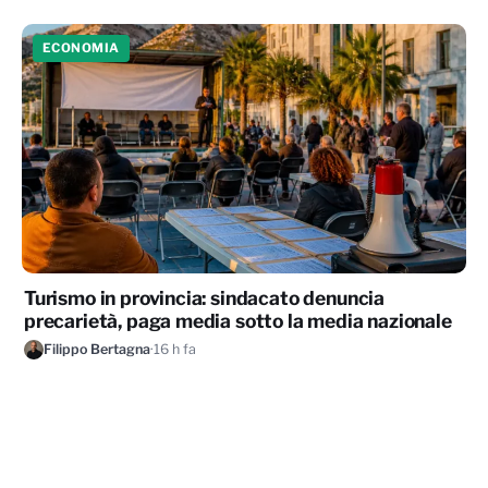
ECONOMIA
Turismo in provincia: sindacato denuncia
precarietà, paga media sotto la media nazionale
Filippo Bertagna
·
16 h fa