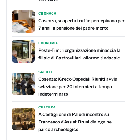
CRONACA
Cosenza, scoperta truffa: percepivano per
7 anni la pensione del padre morto
ECONOMIA
Poste‑Tim: riorganizzazione minaccia la
filiale di Castrovillari, allarme sindacale
SALUTE
Cosenza: iGreco Ospedali Riuniti avvia
selezione per 20 infermieri a tempo
indeterminato
CULTURA
A Castiglione di Paludi incontro su
Francesco d'Assisi: Bruni dialoga nel
parco archeologico