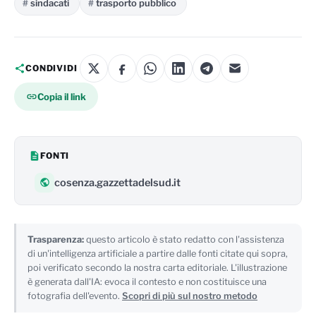
sindacati
trasporto pubblico
CONDIVIDI
Copia il link
FONTI
cosenza.gazzettadelsud.it
Trasparenza:
questo articolo è stato redatto con l'assistenza
di un'intelligenza artificiale a partire dalle fonti citate qui sopra,
poi verificato secondo la nostra carta editoriale. L'illustrazione
è generata dall'IA: evoca il contesto e non costituisce una
fotografia dell'evento.
Scopri di più sul nostro metodo