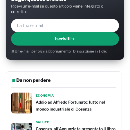
Ricevi un'e-mail se questo articolo viene integrato o
corretto.
Iscriviti
Un'e-mail per ogni aggiornamento · Disiscrizione in 1 clic
Da non perdere
ECONOMIA
Addio ad Alfredo Fortunato: lutto nel
mondo industriale di Cosenza
SALUTE
Cosenza, all'Annunziata presentato il libro