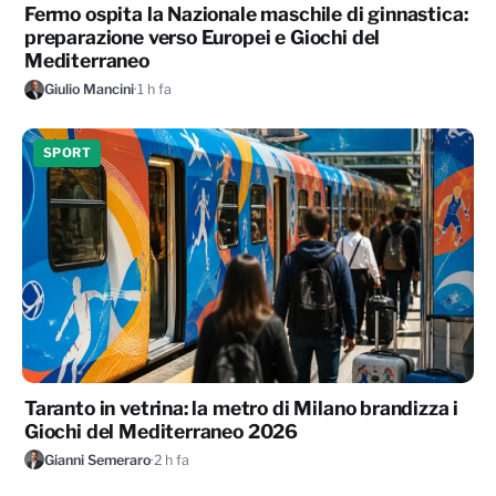
Fermo ospita la Nazionale maschile di ginnastica:
preparazione verso Europei e Giochi del
Mediterraneo
Giulio Mancini
·
1 h fa
SPORT
Taranto in vetrina: la metro di Milano brandizza i
Giochi del Mediterraneo 2026
Gianni Semeraro
·
2 h fa