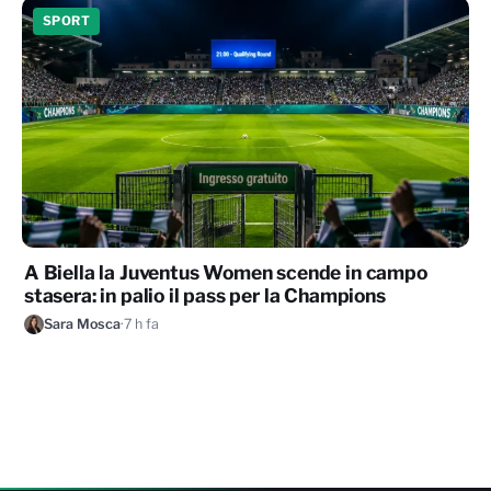
SPORT
A Biella la Juventus Women scende in campo
stasera: in palio il pass per la Champions
Sara Mosca
·
7 h fa