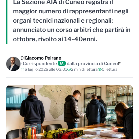
La Sezione AIA di Cuneo registra il
maggior numero di rappresentanti negli
organi tecnici nazionali e regionali;
annunciato un corso arbitri che partirà in
ottobre, rivolto ai 14-40enni.
Di
Giacomo Peirano
Corrispondente
dalla provincia di Cuneo
IA
6 luglio 2026 alle 03:01
2 min di lettura
0 lettura