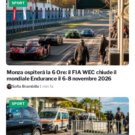
SPORT
Monza ospiterà la 6 Ore: il FIA WEC chiude il
mondiale Endurance il 6-8 novembre 2026
Sofia Brambilla
·
1 min fa
SPORT