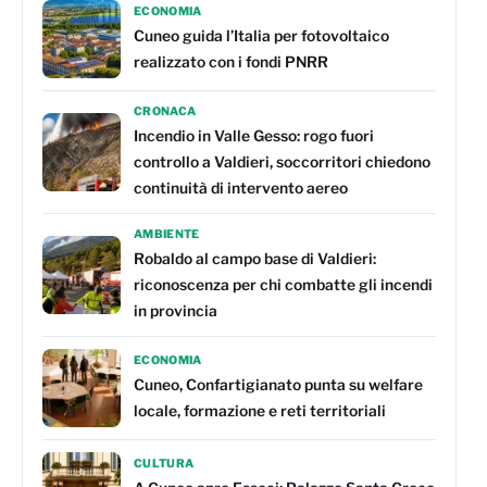
ECONOMIA
Cuneo guida l’Italia per fotovoltaico
realizzato con i fondi PNRR
CRONACA
Incendio in Valle Gesso: rogo fuori
controllo a Valdieri, soccorritori chiedono
continuità di intervento aereo
AMBIENTE
Robaldo al campo base di Valdieri:
riconoscenza per chi combatte gli incendi
in provincia
ECONOMIA
Cuneo, Confartigianato punta su welfare
locale, formazione e reti territoriali
CULTURA