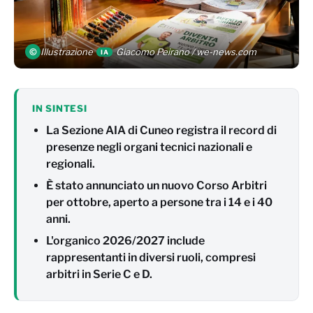
©
Illustrazione
Giacomo Peirano / we-news.com
IA
IN SINTESI
La Sezione AIA di Cuneo registra il record di
presenze negli organi tecnici nazionali e
regionali.
È stato annunciato un nuovo Corso Arbitri
per ottobre, aperto a persone tra i 14 e i 40
anni.
L'organico 2026/2027 include
rappresentanti in diversi ruoli, compresi
arbitri in Serie C e D.