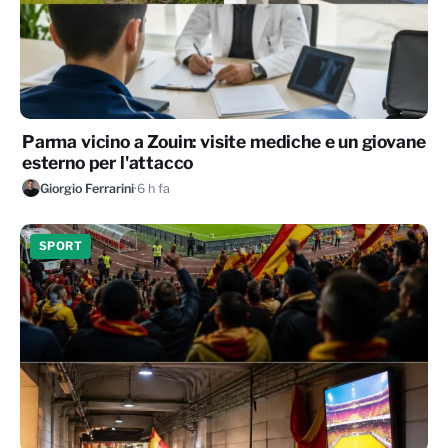
Parma vicino a Zouin: visite mediche e un giovane
esterno per l'attacco
Giorgio Ferrarini
·
6 h fa
SPORT