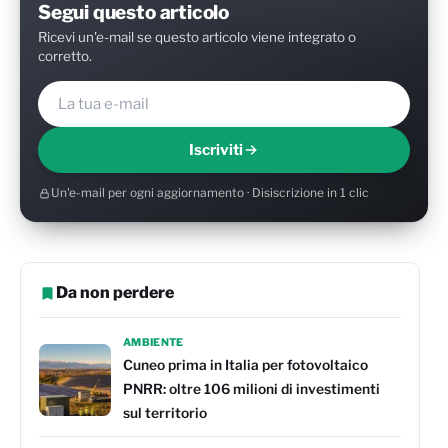
Segui questo articolo
Ricevi un'e-mail se questo articolo viene integrato o
corretto.
Iscriviti
Un'e-mail per ogni aggiornamento · Disiscrizione in 1 clic
Da non perdere
AMBIENTE
Cuneo prima in Italia per fotovoltaico
PNRR: oltre 106 milioni di investimenti
sul territorio