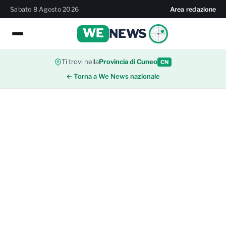
Sabato 8 Agosto 2026
Area redazione
WE
NEWS
Ti trovi nella
Provincia di Cuneo
CN
← Torna a We News nazionale