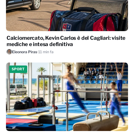
Calciomercato, Kevin Carlos è del Cagliari: visite
mediche e intesa definitiva
Eleonora Piras
·
11 min fa
SPORT