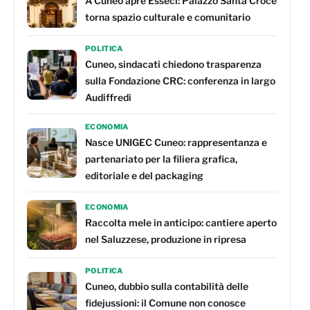
A Cuneo apre Esseci: Palazzo Santa Croce
torna spazio culturale e comunitario
POLITICA
Cuneo, sindacati chiedono trasparenza
sulla Fondazione CRC: conferenza in largo
Audiffredi
ECONOMIA
Nasce UNIGEC Cuneo: rappresentanza e
partenariato per la filiera grafica,
editoriale e del packaging
ECONOMIA
Raccolta mele in anticipo: cantiere aperto
nel Saluzzese, produzione in ripresa
POLITICA
Cuneo, dubbio sulla contabilità delle
fidejussioni: il Comune non conosce