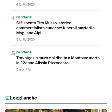
6 luglio 2026
4
CRONACA
Si è spento Tito Musso, storico
commercialista cuneese: funerali martedì a
Magliano Alpi
5 luglio 2026
5
CRONACA
Travolge un muro e si ribalta a Montoso: morta
la 22enne Alissia Pizzoccaro
5 giorni fa
Leggi anche