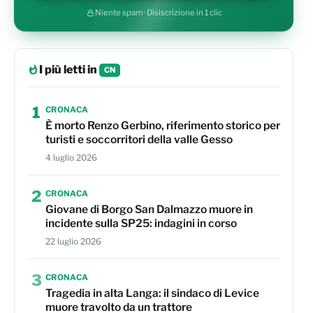
Niente spam · Disiscrizione in 1 clic
I più letti in
CN
1
CRONACA
È morto Renzo Gerbino, riferimento storico per
turisti e soccorritori della valle Gesso
4 luglio 2026
2
CRONACA
Giovane di Borgo San Dalmazzo muore in
incidente sulla SP25: indagini in corso
22 luglio 2026
3
CRONACA
Tragedia in alta Langa: il sindaco di Levice
muore travolto da un trattore