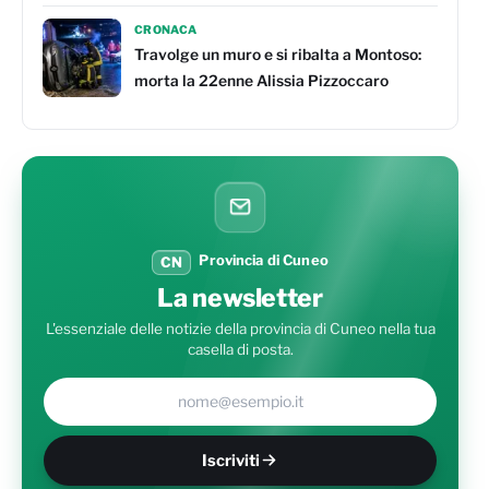
CRONACA
Travolge un muro e si ribalta a Montoso:
morta la 22enne Alissia Pizzoccaro
Provincia di Cuneo
CN
La newsletter
L'essenziale delle notizie della provincia di Cuneo nella tua
casella di posta.
Il tuo indirizzo e-mail
Iscriviti