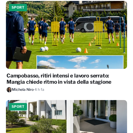
SPORT
Campobasso, ritiri intensi e lavoro serrato:
Mangia chiede ritmo in vista della stagione
Michela Niro
·
4 h fa
SPORT