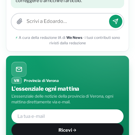
correggere o arricchire l'articolo.
Allega una foto
⚡
A cura della redazione IA di
We News
· i tuoi contributi sono
rivisti dalla redazione
VR
Provincia di Verona
L'essenziale ogni mattina
L'essenziale delle notizie della provincia di Verona, ogni
mattina direttamente via e-mail.
Ricevi