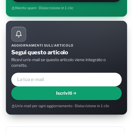
Niente spam · Disiscrizione in 1 clic
AGGIORNAMENTI SULL'ARTICOLO
Segui questo articolo
Ricevi un'e-mail se questo articolo viene integrato o
corretto.
Iscriviti
Un'e-mail per ogni aggiornamento · Disiscrizione in 1 clic