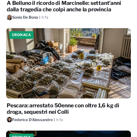
A Belluno il ricordo di Marcinelle: settant’anni
dalla tragedia che colpì anche la provincia
Sonia De Bona
·
1 h fa
CRONACA
Pescara: arrestato 50enne con oltre 1,6 kg di
droga, sequestri nei Colli
Federica D'Alessandro
·
1 h fa