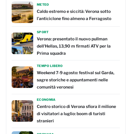
METEO
Caldo estremo e siccità: Verona sotto
l’anticiclone fino almeno a Ferragosto
SPORT
Verona: presentato il nuovo pullman
dell'Hellas, 13,90 m firmati ATV per la
Prima squadra
TEMPO LIBERO
Weekend 7-9 agosto: festival sul Garda,
sagre storiche e appuntamenti nelle
comunità veronesi
ECONOMIA
Centro storico di Verona sfiora il milione
di visitatori a luglio: boom di turisti
stranieri