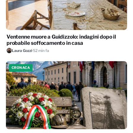
Ventenne muore a Guidizzolo: indagini dopo il
probabile soffocamento in casa
Laura Gozzi
·
52 min fa
CRONACA