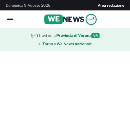
Domenica 9 Agosto 2026
Area redazione
WE
NEWS
Ti trovi nella
Provincia di Verona
VR
← Torna a We News nazionale