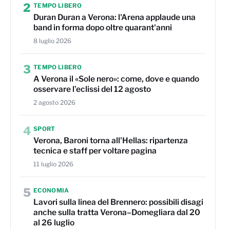
2
TEMPO LIBERO
Duran Duran a Verona: l'Arena applaude una
band in forma dopo oltre quarant'anni
8 luglio 2026
3
TEMPO LIBERO
A Verona il «Sole nero»: come, dove e quando
osservare l’eclissi del 12 agosto
2 agosto 2026
4
SPORT
Verona, Baroni torna all'Hellas: ripartenza
tecnica e staff per voltare pagina
11 luglio 2026
5
ECONOMIA
Lavori sulla linea del Brennero: possibili disagi
anche sulla tratta Verona–Domegliara dal 20
al 26 luglio