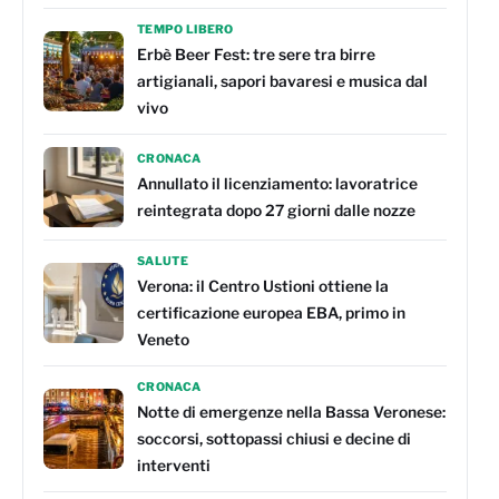
TEMPO LIBERO
Erbè Beer Fest: tre sere tra birre
artigianali, sapori bavaresi e musica dal
vivo
CRONACA
Annullato il licenziamento: lavoratrice
reintegrata dopo 27 giorni dalle nozze
SALUTE
Verona: il Centro Ustioni ottiene la
certificazione europea EBA, primo in
Veneto
CRONACA
Notte di emergenze nella Bassa Veronese:
soccorsi, sottopassi chiusi e decine di
interventi