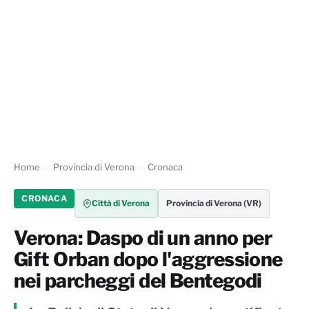
Home
Provincia di Verona
Cronaca
CRONACA
Città di Verona
Provincia di Verona (VR)
Verona: Daspo di un anno per
Gift Orban dopo l'aggressione
nei parcheggi del Bentegodi