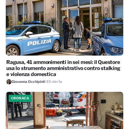
Ragusa, 41 ammonimenti in sei mesi: il Questore
usa lo strumento amministrativo contro stalking
e violenza domestica
Giovanna Occhipinti
·
33 min fa
CRONACA