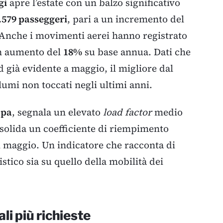
gi
apre l’estate con un balzo significativo
.579 passeggeri
, pari a un incremento del
 Anche i movimenti aerei hanno registrato
n aumento del
18%
su base annua. Dati che
 già evidente a maggio, il migliore dal
lumi non toccati negli ultimi anni.
Spa
, segnala un elevato
load factor
medio
olida un coefficiente di riempimento
 maggio. Un indicatore che racconta di
tico sia su quello della mobilità dei
li più richieste