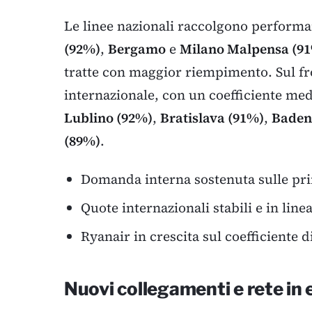
Le linee nazionali raccolgono perform
(92%)
,
Bergamo
e
Milano Malpensa (9
tratte con maggior riempimento. Sul fro
internazionale, con un coefficiente medi
Lublino (92%)
,
Bratislava (91%)
,
Baden
(89%)
.
Domanda interna sostenuta sulle princ
Quote internazionali stabili e in linea
Ryanair in crescita sul coefficiente
Nuovi collegamenti e rete in