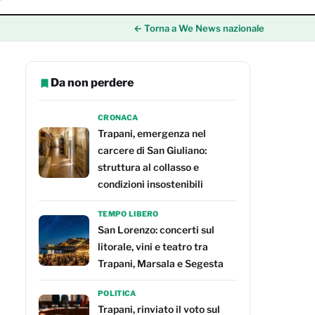
← Torna a We News nazionale
Da non perdere
CRONACA
Trapani, emergenza nel
carcere di San Giuliano:
struttura al collasso e
condizioni insostenibili
TEMPO LIBERO
San Lorenzo: concerti sul
litorale, vini e teatro tra
Trapani, Marsala e Segesta
POLITICA
Trapani, rinviato il voto sul