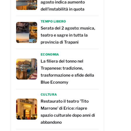
agosto indica aumento
dell'instabilità in quota
TEMPO LIBERO
Serata del 2 agosto: musica,
teatro e sagre in tutta la
provincia di Trapani
ECONOMIA
La filiera del tonno nel
Trapanese: tradizione,
trasformazione e sfide della
Blue Economy
CULTURA
Restaurato il teatro 'Tito
Marrone' di Erice: riapre
spazio culturale dopo anni di
abbandono