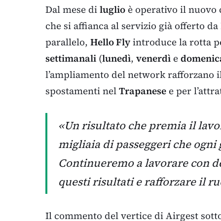
Dal mese di
luglio
è operativo il nuovo
che si affianca al servizio già offerto da
parallelo,
Hello Fly
introduce la rotta 
settimanali
(
lunedì
,
venerdì
e
domenic
l’ampliamento del network rafforzano il
spostamenti nel
Trapanese
e per l’attra
«Un risultato che premia il lavo
migliaia di passeggeri che ogni 
Continueremo a lavorare con d
questi risultati e rafforzare il 
Il commento del vertice di Airgest sott