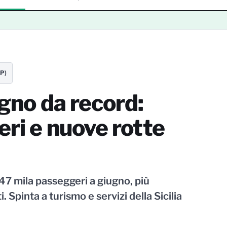
TP)
ugno da record:
ri e nuove rotte
47 mila passeggeri a giugno, più
Spinta a turismo e servizi della Sicilia