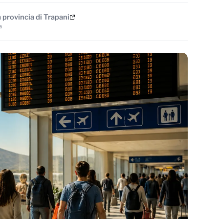
a provincia di Trapani
a