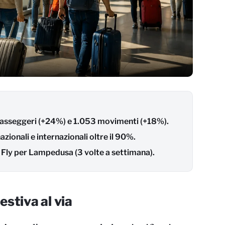
passeggeri (+24%) e 1.053 movimenti (+18%).
azionali e internazionali oltre il 90%.
 Fly per Lampedusa (3 volte a settimana).
estiva al via