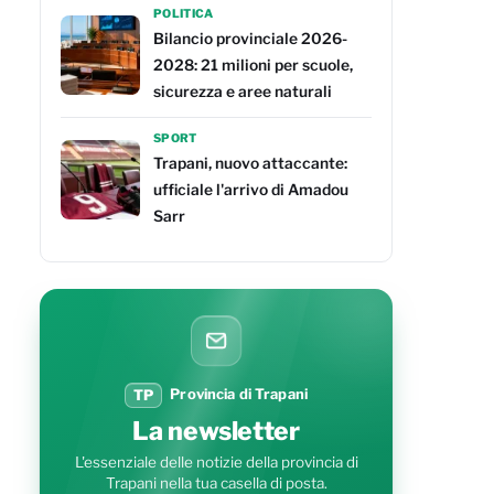
POLITICA
Bilancio provinciale 2026-
2028: 21 milioni per scuole,
sicurezza e aree naturali
SPORT
Trapani, nuovo attaccante:
ufficiale l'arrivo di Amadou
Sarr
Provincia di Trapani
TP
La newsletter
L'essenziale delle notizie della provincia di
Trapani nella tua casella di posta.