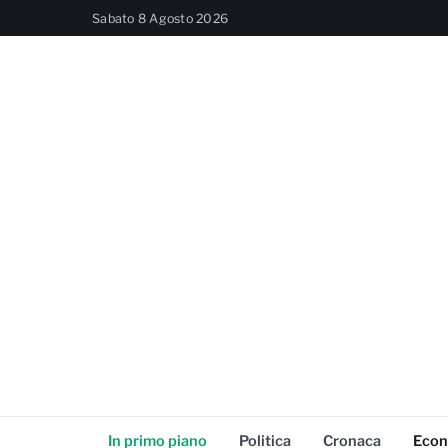
Sabato 8 Agosto 2026
In primo piano
Politica
Cronaca
Econ