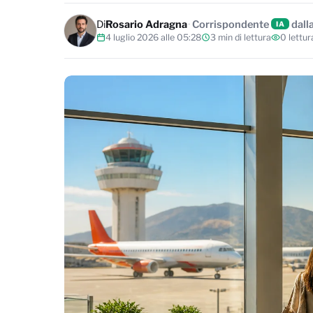
Di
Rosario Adragna
Corrispondente
dall
IA
4 luglio 2026 alle 05:28
3 min di lettura
0 lettur