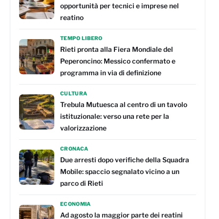
opportunità per tecnici e imprese nel
reatino
TEMPO LIBERO
Rieti pronta alla Fiera Mondiale del
Peperoncino: Messico confermato e
programma in via di definizione
CULTURA
Trebula Mutuesca al centro di un tavolo
istituzionale: verso una rete per la
valorizzazione
CRONACA
Due arresti dopo verifiche della Squadra
Mobile: spaccio segnalato vicino a un
parco di Rieti
ECONOMIA
Ad agosto la maggior parte dei reatini