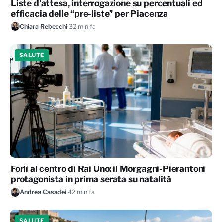
Liste d'attesa, interrogazione su percentuali ed
efficacia delle “pre-liste” per Piacenza
Chiara Rebecchi
·
32 min fa
SALUTE
Forlì al centro di Rai Uno: il Morgagni-Pierantoni
protagonista in prima serata su natalità
Andrea Casadei
·
42 min fa
SALUTE