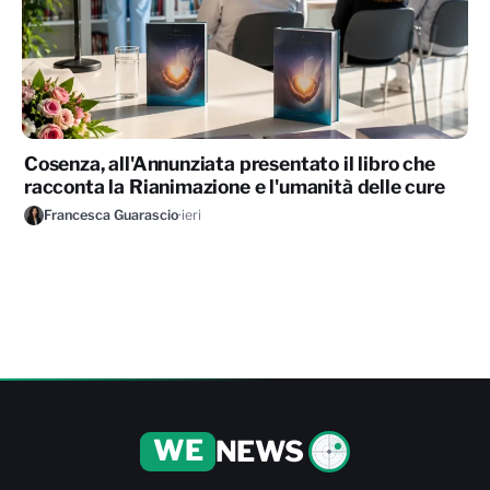
Cosenza, all'Annunziata presentato il libro che
racconta la Rianimazione e l'umanità delle cure
Francesca Guarascio
·
ieri
WE
NEWS