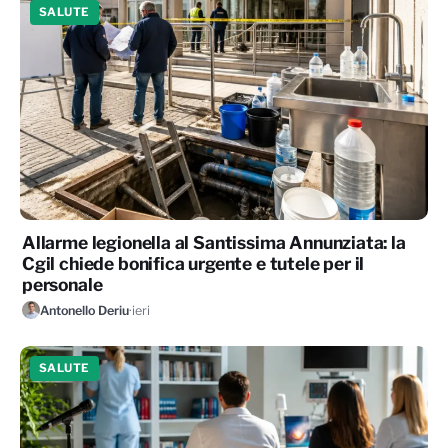
SALUTE
Allarme legionella al Santissima Annunziata: la
Cgil chiede bonifica urgente e tutele per il
personale
Antonello Deriu
·
ieri
SALUTE