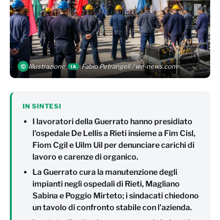
©
Illustrazione
Fabio Petrangeli / we-news.com
IA
IN SINTESI
I lavoratori della Guerrato hanno presidiato
l'ospedale De Lellis a Rieti insieme a Fim Cisl,
Fiom Cgil e Uilm Uil per denunciare carichi di
lavoro e carenze di organico.
La Guerrato cura la manutenzione degli
impianti negli ospedali di Rieti, Magliano
Sabina e Poggio Mirteto; i sindacati chiedono
un tavolo di confronto stabile con l'azienda.