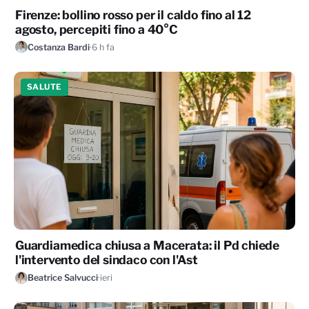
Firenze: bollino rosso per il caldo fino al 12
agosto, percepiti fino a 40°C
Costanza Bardi
·
6 h fa
SALUTE
Guardiamedica chiusa a Macerata: il Pd chiede
l'intervento del sindaco con l'Ast
Beatrice Salvucci
·
ieri