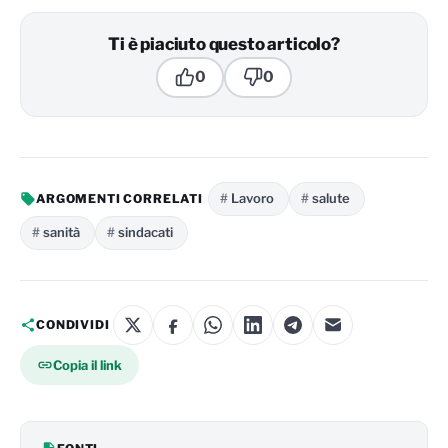
Ti è piaciuto questo articolo?
0
0
Lavoro
salute
ARGOMENTI CORRELATI
sanità
sindacati
CONDIVIDI
Copia il link