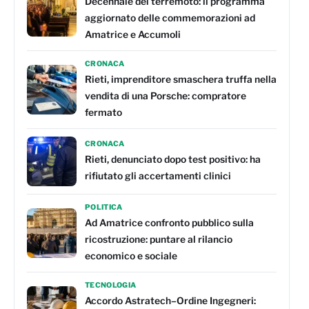
Decennale del terremoto: il programma
aggiornato delle commemorazioni ad
Amatrice e Accumoli
CRONACA
Rieti, imprenditore smaschera truffa nella
vendita di una Porsche: compratore
fermato
CRONACA
Rieti, denunciato dopo test positivo: ha
rifiutato gli accertamenti clinici
POLITICA
Ad Amatrice confronto pubblico sulla
ricostruzione: puntare al rilancio
economico e sociale
TECNOLOGIA
Accordo Astratech–Ordine Ingegneri: