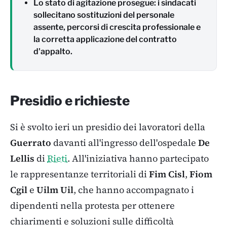
Lo stato di agitazione prosegue: i sindacati
sollecitano sostituzioni del personale
assente, percorsi di crescita professionale e
la corretta applicazione del contratto
d'appalto.
Presidio e richieste
Si è svolto ieri un presidio dei lavoratori della
Guerrato
davanti all'ingresso dell'ospedale
De
Lellis
di
Rieti
. All'iniziativa hanno partecipato
le rappresentanze territoriali di
Fim Cisl
,
Fiom
Cgil
e
Uilm Uil
, che hanno accompagnato i
dipendenti nella protesta per ottenere
chiarimenti e soluzioni sulle difficoltà