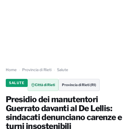
Home
Provincia di Rieti
Salute
SALUTE
Città di Rieti
Provincia di Rieti (RI)
Presidio dei manutentori
Guerrato davanti al De Lellis:
sindacati denunciano carenze e
turni insostenibili