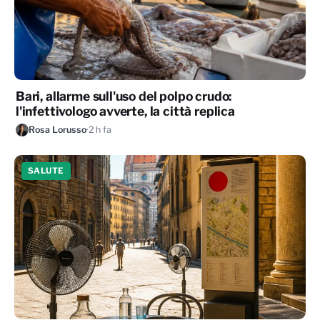
Bari, allarme sull'uso del polpo crudo:
l'infettivologo avverte, la città replica
Rosa Lorusso
·
2 h fa
SALUTE