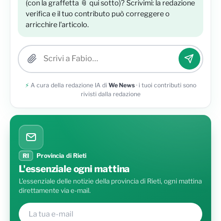
(con la graffetta 📎 qui sotto)? Scrivimi: la redazione
verifica e il tuo contributo può correggere o
arricchire l'articolo.
Allega una foto
⚡
A cura della redazione IA di
We News
· i tuoi contributi sono
rivisti dalla redazione
RI
Provincia di Rieti
L'essenziale ogni mattina
L'essenziale delle notizie della provincia di Rieti, ogni mattina
direttamente via e-mail.