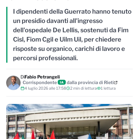
I dipendenti della Guerrato hanno tenuto
un presidio davanti all'ingresso
dell'ospedale De Lellis, sostenuti da Fim
Cisl, Fiom Cgil e Uilm Uil, per chiedere
risposte su organico, carichi di lavoro e
percorsi professionali.
Di
Fabio Petrangeli
Corrispondente
dalla provincia di Rieti
IA
4 luglio 2026 alle 17:58
2 min di lettura
1 lettura