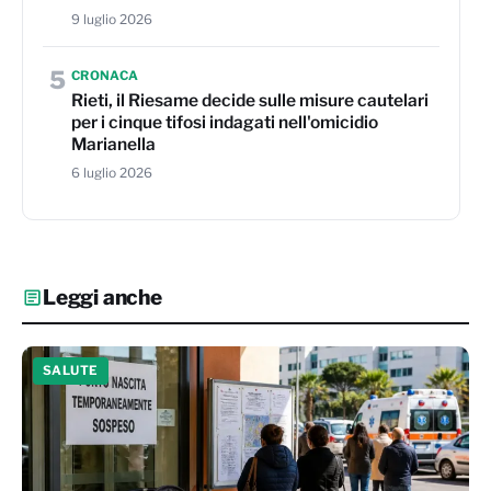
9 luglio 2026
5
CRONACA
Rieti, il Riesame decide sulle misure cautelari
per i cinque tifosi indagati nell'omicidio
Marianella
6 luglio 2026
Leggi anche
SALUTE