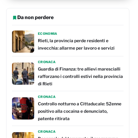
Da non perdere
ECONOMIA
Rieti, la provincia perde residenti e
invecchia: allarme per lavoro e servizi
CRONACA
Guardia di Finanza: tre allievi marescialli
rafforzano i controlli estivi nella provincia
di Rieti
CRONACA
Controllo notturno a Cittaducale: 52enne
positivo alla cocaina e denunciato,
patente ritirata
CRONACA