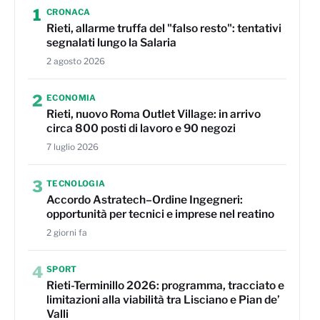
1
CRONACA
Rieti, allarme truffa del "falso resto": tentativi
segnalati lungo la Salaria
2 agosto 2026
2
ECONOMIA
Rieti, nuovo Roma Outlet Village: in arrivo
circa 800 posti di lavoro e 90 negozi
7 luglio 2026
3
TECNOLOGIA
Accordo Astratech–Ordine Ingegneri:
opportunità per tecnici e imprese nel reatino
2 giorni fa
4
SPORT
Rieti-Terminillo 2026: programma, tracciato e
limitazioni alla viabilità tra Lisciano e Pian de’
Valli