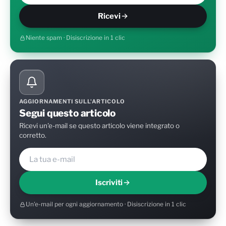
Ricevi
Niente spam · Disiscrizione in 1 clic
AGGIORNAMENTI SULL'ARTICOLO
Segui questo articolo
Ricevi un'e-mail se questo articolo viene integrato o
corretto.
Iscriviti
Un'e-mail per ogni aggiornamento · Disiscrizione in 1 clic