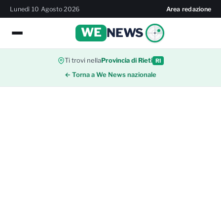
Lunedì 10 Agosto 2026
Area redazione
WE
NEWS
Ti trovi nella
Provincia di Rieti
RI
← Torna a We News nazionale