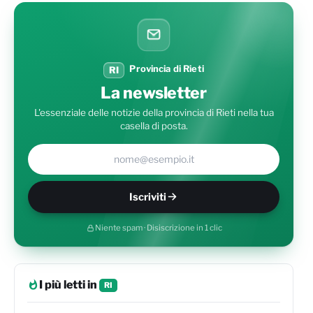
Provincia di Rieti
RI
La newsletter
L'essenziale delle notizie della provincia di Rieti nella tua
casella di posta.
Il tuo indirizzo e-mail
Iscriviti
Niente spam · Disiscrizione in 1 clic
I più letti in
RI