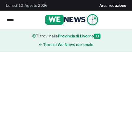
Lunedì 10 Agosto 2026
Area redazione
WE
NEWS
Ti trovi nella
Provincia di Livorno
LI
← Torna a We News nazionale