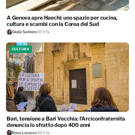
A Genova apre Haechi: uno spazio per cucina,
cultura e scambi con la Corea del Sud
Giulia Santoro
·
10 h fa
CULTURA
Bari, tensione a Bari Vecchia: l'Arciconfraternita
denuncia lo sfratto dopo 400 anni
Rosa Lorusso
·
10 h fa