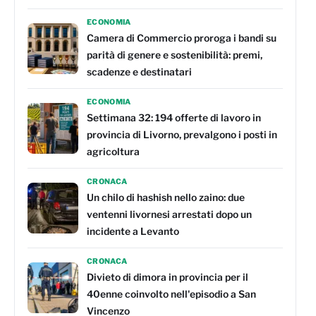
ECONOMIA
Camera di Commercio proroga i bandi su
parità di genere e sostenibilità: premi,
scadenze e destinatari
ECONOMIA
Settimana 32: 194 offerte di lavoro in
provincia di Livorno, prevalgono i posti in
agricoltura
CRONACA
Un chilo di hashish nello zaino: due
ventenni livornesi arrestati dopo un
incidente a Levanto
CRONACA
Divieto di dimora in provincia per il
40enne coinvolto nell'episodio a San
Vincenzo