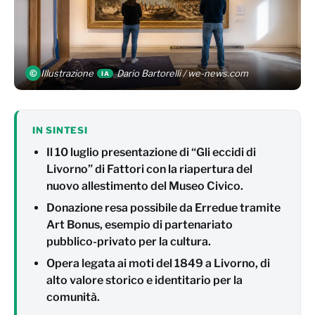
©
Illustrazione
Dario Bartorelli / we-news.com
IA
IN SINTESI
Il 10 luglio presentazione di “Gli eccidi di
Livorno” di Fattori con la riapertura del
nuovo allestimento del Museo Civico.
Donazione resa possibile da Erredue tramite
Art Bonus, esempio di partenariato
pubblico-privato per la cultura.
Opera legata ai moti del 1849 a Livorno, di
alto valore storico e identitario per la
comunità.