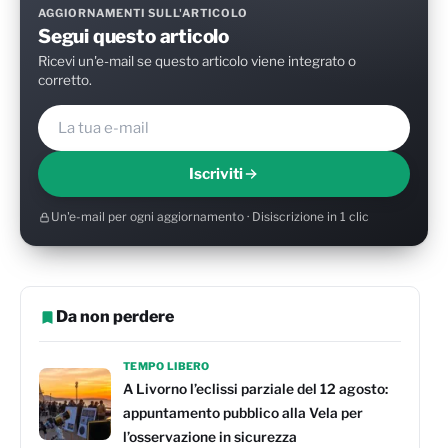
AGGIORNAMENTI SULL'ARTICOLO
Segui questo articolo
Ricevi un'e-mail se questo articolo viene integrato o
corretto.
Iscriviti
Un'e-mail per ogni aggiornamento · Disiscrizione in 1 clic
Da non perdere
TEMPO LIBERO
A Livorno l’eclissi parziale del 12 agosto:
appuntamento pubblico alla Vela per
l’osservazione in sicurezza