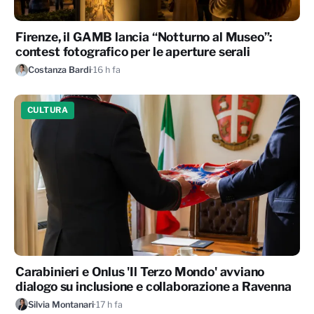
Firenze, il GAMB lancia “Notturno al Museo”:
contest fotografico per le aperture serali
Costanza Bardi
·
16 h fa
CULTURA
Carabinieri e Onlus 'Il Terzo Mondo' avviano
dialogo su inclusione e collaborazione a Ravenna
Silvia Montanari
·
17 h fa