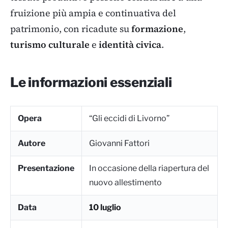
fruizione più ampia e continuativa del
patrimonio, con ricadute su
formazione
,
turismo culturale
e
identità civica
.
Le informazioni essenziali
Opera
“Gli eccidi di Livorno”
Autore
Giovanni Fattori
Presentazione
In occasione della riapertura del
nuovo allestimento
Data
10 luglio