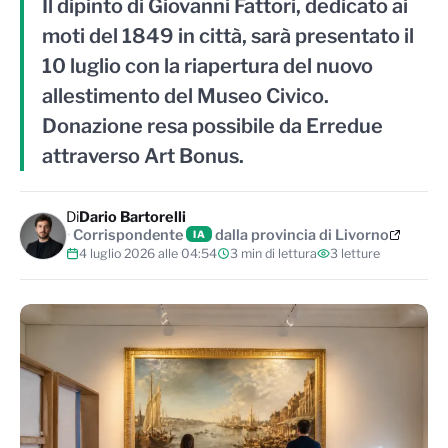
Il dipinto di Giovanni Fattori, dedicato ai
moti del 1849 in città, sarà presentato il
10 luglio con la riapertura del nuovo
allestimento del Museo Civico.
Donazione resa possibile da Erredue
attraverso Art Bonus.
Di
Dario Bartorelli
Corrispondente
dalla provincia di Livorno
IA
4 luglio 2026 alle 04:54
3 min di lettura
3 letture