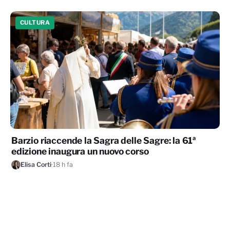
CULTURA
Barzio riaccende la Sagra delle Sagre: la 61ª
edizione inaugura un nuovo corso
Elisa Corti
·
18 h fa