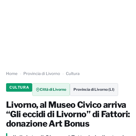
Home
Provincia di Livorno
Cultura
CULTURA
Città di Livorno
Provincia di Livorno (LI)
Livorno, al Museo Civico arriva
“Gli eccidi di Livorno” di Fattori:
donazione Art Bonus