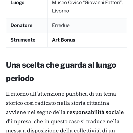
Luogo
Museo Civico “Giovanni Fattori”,
Livorno
Donatore
Erredue
Strumento
Art Bonus
Una scelta che guarda al lungo
periodo
Il ritorno all’attenzione pubblica di un tema
storico così radicato nella storia cittadina
avviene nel segno della
responsabilità sociale
d’impresa, che in questo caso si traduce nella
messa a disposizione della collettività di un