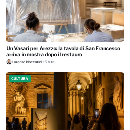
Un Vasari per Arezzo: la tavola di San Francesco
arriva in mostra dopo il restauro
Lorenzo Nocentini
·
15 h fa
CULTURA