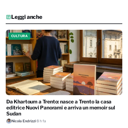
Leggi anche
CULTURA
Da Khartoum a Trento: nasce a Trento la casa
editrice Nuovi Panorami e arriva un memoir sul
Sudan
Nicola Endrizzi
·
8 h fa