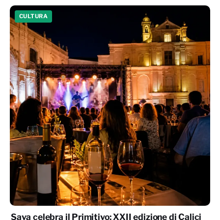
CULTURA
Sava celebra il Primitivo: XXII edizione di Calici