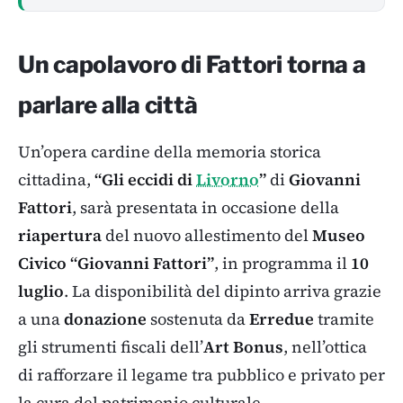
Un capolavoro di Fattori torna a
parlare alla città
Un’opera cardine della memoria storica
cittadina,
“Gli eccidi di
Livorno
”
di
Giovanni
Fattori
, sarà presentata in occasione della
riapertura
del nuovo allestimento del
Museo
Civico “Giovanni Fattori”
, in programma il
10
luglio
. La disponibilità del dipinto arriva grazie
a una
donazione
sostenuta da
Erredue
tramite
gli strumenti fiscali dell’
Art Bonus
, nell’ottica
di rafforzare il legame tra pubblico e privato per
la cura del patrimonio culturale.