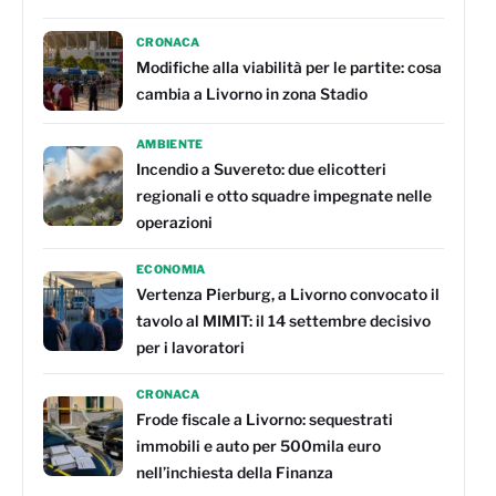
CRONACA
Modifiche alla viabilità per le partite: cosa
cambia a Livorno in zona Stadio
AMBIENTE
Incendio a Suvereto: due elicotteri
regionali e otto squadre impegnate nelle
operazioni
ECONOMIA
Vertenza Pierburg, a Livorno convocato il
tavolo al MIMIT: il 14 settembre decisivo
per i lavoratori
CRONACA
Frode fiscale a Livorno: sequestrati
immobili e auto per 500mila euro
nell’inchiesta della Finanza