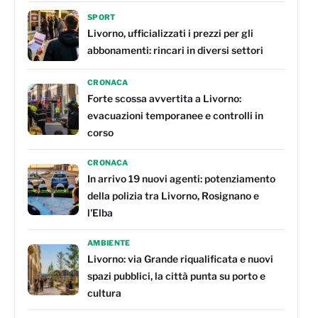
SPORT
Livorno, ufficializzati i prezzi per gli
abbonamenti: rincari in diversi settori
CRONACA
Forte scossa avvertita a Livorno:
evacuazioni temporanee e controlli in
corso
CRONACA
In arrivo 19 nuovi agenti: potenziamento
della polizia tra Livorno, Rosignano e
l'Elba
AMBIENTE
Livorno: via Grande riqualificata e nuovi
spazi pubblici, la città punta su porto e
cultura