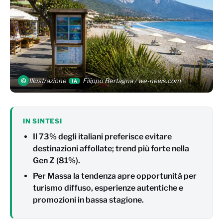
©
Illustrazione
Filippo Bertagna / we-news.com
IA
IN SINTESI
Il 73% degli italiani preferisce evitare
destinazioni affollate; trend più forte nella
Gen Z (81%).
Per Massa la tendenza apre opportunità per
turismo diffuso, esperienze autentiche e
promozioni in bassa stagione.