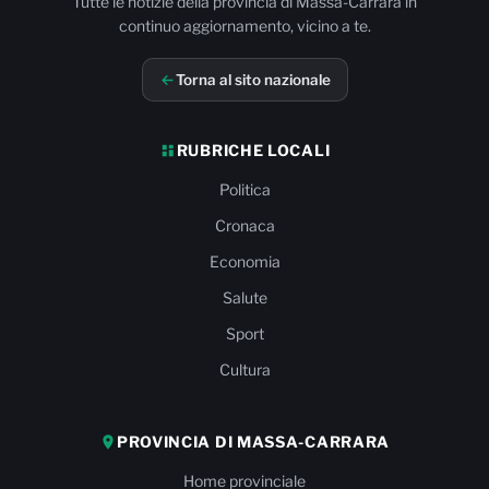
Tutte le notizie della provincia di Massa-Carrara in
continuo aggiornamento, vicino a te.
Torna al sito nazionale
RUBRICHE LOCALI
Politica
Cronaca
Economia
Salute
Sport
Cultura
PROVINCIA DI MASSA-CARRARA
Home provinciale