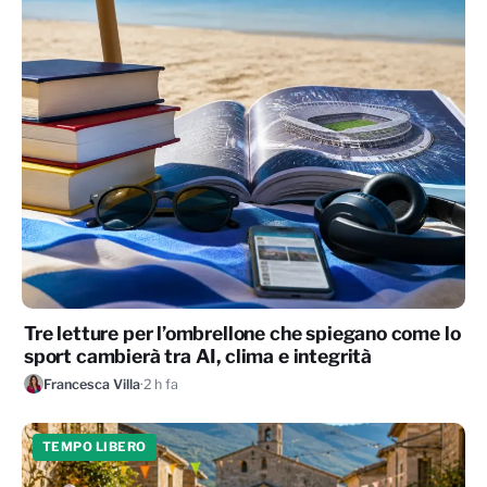
Tre letture per l’ombrellone che spiegano come lo
sport cambierà tra AI, clima e integrità
Francesca Villa
·
2 h fa
TEMPO LIBERO