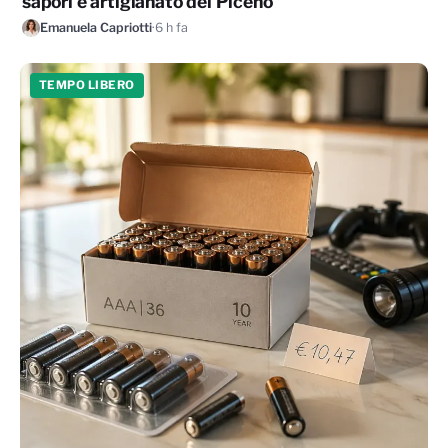
sapori e artigianato del Piceno
Emanuela Capriotti
·
6 h fa
TEMPO LIBERO