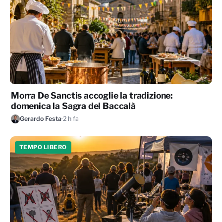
Morra De Sanctis accoglie la tradizione:
domenica la Sagra del Baccalà
Gerardo Festa
·
2 h fa
TEMPO LIBERO