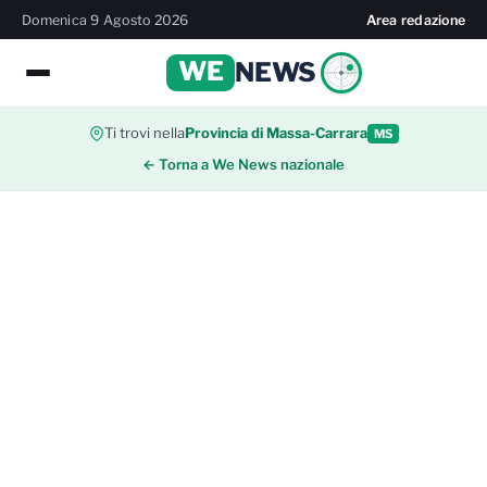
Domenica 9 Agosto 2026
Area redazione
WE
NEWS
Ti trovi nella
Provincia di Massa-Carrara
MS
← Torna a We News nazionale