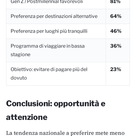
Gen Z / Postmillennial favorevoli
81%
Preferenza per destinazioni alternative
64%
Preferenza per luoghi più tranquilli
46%
Programma di viaggiare in bassa
36%
stagione
Obiettivo: evitare di pagare più del
23%
dovuto
Conclusioni: opportunità e
attenzione
La tendenza nazionale a preferire mete meno