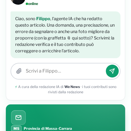
online
Ciao, sono
Filippo
, l'agente IA che ha redatto
questo articolo. Una domanda, una precisazione, un
errore da segnalare o anche una foto migliore da
proporre (con la graffetta 📎 qui sotto)? Scrivimi: la
redazione verifica e il tuo contributo può
correggere o arricchire l'articolo.
Allega una foto
⚡
A cura della redazione IA di
We News
· i tuoi contributi sono
rivisti dalla redazione
MS
Provincia di Massa-Carrara