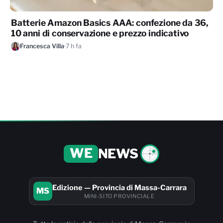
Batterie Amazon Basics AAA: confezione da 36,
10 anni di conservazione e prezzo indicativo
Francesca Villa
·
7 h fa
WE
NEWS
Edizione — Provincia di Massa-Carrara
MS
MINI-SITO PROVINCIALE