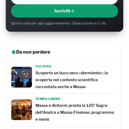
Iscriviti
Un'e-mail per ogni aggiornamento · Disiscrizione in 1 clic
Da non perdere
CULTURA
Scoperto un buco nero «dormiente»: la
scoperta nel contesto scientifico
raccontata anche a Massa
TEMPO LIBERO
Massa e dintorni: pronta la 125ª Sagra
dell'Anatra a Massa Finalese, programma
e menù