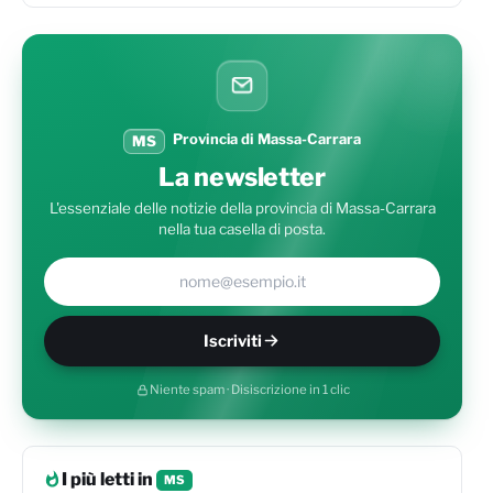
Provincia di Massa-Carrara
MS
La newsletter
L'essenziale delle notizie della provincia di Massa-Carrara
nella tua casella di posta.
Il tuo indirizzo e-mail
Iscriviti
Niente spam · Disiscrizione in 1 clic
I più letti in
MS