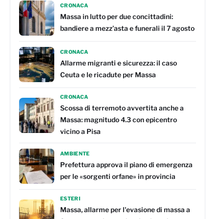
CRONACA
Massa in lutto per due concittadini:
bandiere a mezz’asta e funerali il 7 agosto
CRONACA
Allarme migranti e sicurezza: il caso
Ceuta e le ricadute per Massa
CRONACA
Scossa di terremoto avvertita anche a
Massa: magnitudo 4.3 con epicentro
vicino a Pisa
AMBIENTE
Prefettura approva il piano di emergenza
per le «sorgenti orfane» in provincia
ESTERI
Massa, allarme per l'evasione di massa a