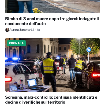
Bimbo di 3 anni muore dopo tre giorni: indagato il
conducente dell’auto
Aurora Zanatta
·
12 h fa
CRONACA
Soresina, maxi-controllo: centinaia identificati e
decine di verifiche sul territorio