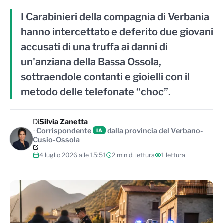
I Carabinieri della compagnia di Verbania
hanno intercettato e deferito due giovani
accusati di una truffa ai danni di
un'anziana della Bassa Ossola,
sottraendole contanti e gioielli con il
metodo delle telefonate “choc”.
Di
Silvia Zanetta
Corrispondente
dalla provincia del Verbano-
IA
Cusio-Ossola
4 luglio 2026 alle 15:51
2 min di lettura
1 lettura