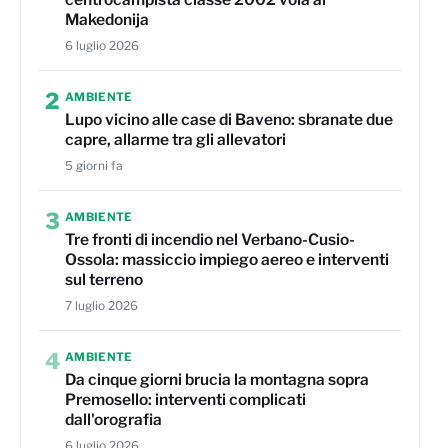
Makedonija
6 luglio 2026
2
AMBIENTE
Lupo vicino alle case di Baveno: sbranate due
capre, allarme tra gli allevatori
5 giorni fa
3
AMBIENTE
Tre fronti di incendio nel Verbano-Cusio-
Ossola: massiccio impiego aereo e interventi
sul terreno
7 luglio 2026
4
AMBIENTE
Da cinque giorni brucia la montagna sopra
Premosello: interventi complicati
dall'orografia
6 luglio 2026