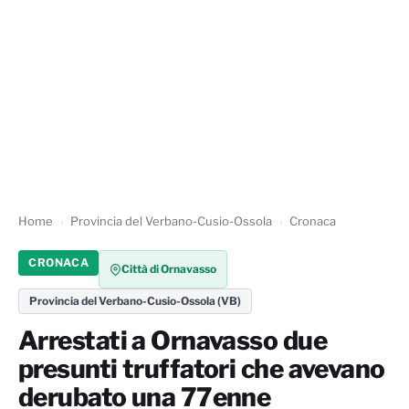
Home
Provincia del Verbano-Cusio-Ossola
Cronaca
CRONACA
Città di Ornavasso
Provincia del Verbano-Cusio-Ossola (VB)
Arrestati a Ornavasso due
presunti truffatori che avevano
derubato una 77enne