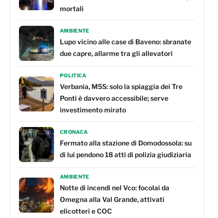
mortali
AMBIENTE
Lupo vicino alle case di Baveno: sbranate
due capre, allarme tra gli allevatori
POLITICA
Verbania, M5S: solo la spiaggia dei Tre
Ponti è davvero accessibile; serve
investimento mirato
CRONACA
Fermato alla stazione di Domodossola: su
di lui pendono 18 atti di polizia giudiziaria
AMBIENTE
Notte di incendi nel Vco: focolai da
Omegna alla Val Grande, attivati
elicotteri e COC