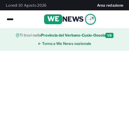
Lunedì 10 Agosto 2026
Area redazione
WE
NEWS
Ti trovi nella
Provincia del Verbano-Cusio-Ossola
VB
← Torna a We News nazionale