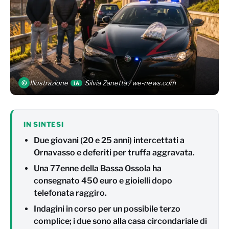
©
Illustrazione
Silvia Zanetta / we-news.com
IA
IN SINTESI
Due giovani (20 e 25 anni) intercettati a
Ornavasso e deferiti per truffa aggravata.
Una 77enne della Bassa Ossola ha
consegnato 450 euro e gioielli dopo
telefonata raggiro.
Indagini in corso per un possibile terzo
complice; i due sono alla casa circondariale di