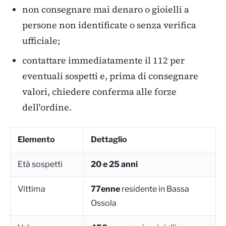
non consegnare mai denaro o gioielli a
persone non identificate o senza verifica
ufficiale;
contattare immediatamente il 112 per
eventuali sospetti e, prima di consegnare
valori, chiedere conferma alle forze
dell'ordine.
Elemento
Dettaglio
Età sospetti
20 e 25 anni
Vittima
77enne
residente in Bassa
Ossola