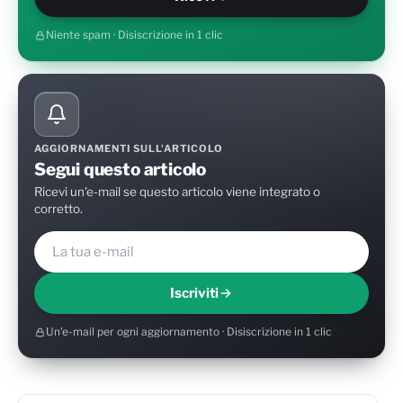
Niente spam · Disiscrizione in 1 clic
AGGIORNAMENTI SULL'ARTICOLO
Segui questo articolo
Ricevi un'e-mail se questo articolo viene integrato o
corretto.
Iscriviti
Un'e-mail per ogni aggiornamento · Disiscrizione in 1 clic