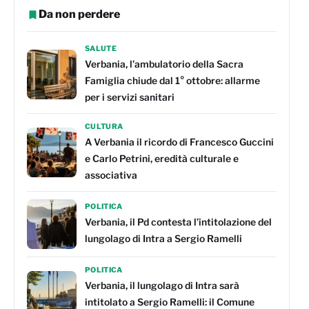
Da non perdere
SALUTE
Verbania, l’ambulatorio della Sacra
Famiglia chiude dal 1° ottobre: allarme
per i servizi sanitari
CULTURA
A Verbania il ricordo di Francesco Guccini
e Carlo Petrini, eredità culturale e
associativa
POLITICA
Verbania, il Pd contesta l’intitolazione del
lungolago di Intra a Sergio Ramelli
POLITICA
Verbania, il lungolago di Intra sarà
intitolato a Sergio Ramelli: il Comune