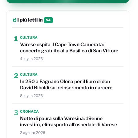
I più letti in
VA
1
CULTURA
Varese ospita il Cape Town Camerata:
concerto gratuito alla Basilica di San Vittore
4 luglio 2026
2
CULTURA
In 250 a Fagnano Olona per il libro di don
David Riboldi sul reinserimento in carcere
8 luglio 2026
3
CRONACA
Notte di paura sulla Varesina: 19enne
investito, elitrasporto all'ospedale di Varese
2 agosto 2026