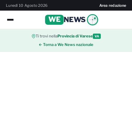
Lunedì 10 Agosto 2026
Area redazione
WE
NEWS
Ti trovi nella
Provincia di Varese
VA
← Torna a We News nazionale