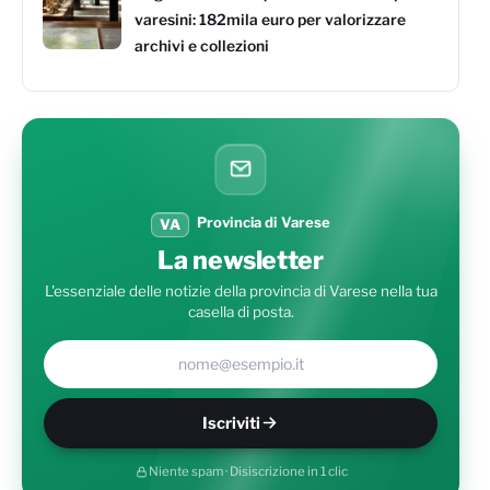
varesini: 182mila euro per valorizzare
archivi e collezioni
Provincia di Varese
VA
La newsletter
L'essenziale delle notizie della provincia di Varese nella tua
casella di posta.
Il tuo indirizzo e-mail
Iscriviti
Niente spam · Disiscrizione in 1 clic