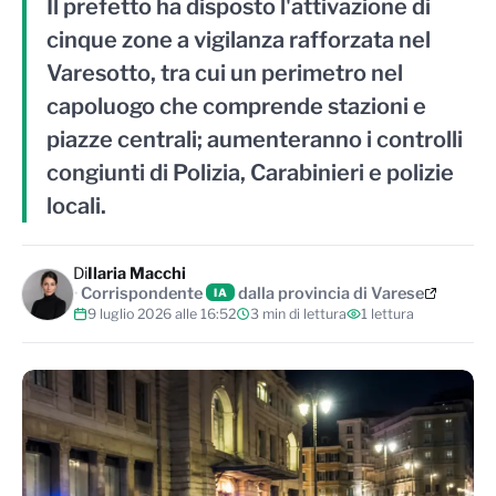
Il prefetto ha disposto l'attivazione di
cinque zone a vigilanza rafforzata nel
Varesotto, tra cui un perimetro nel
capoluogo che comprende stazioni e
piazze centrali; aumenteranno i controlli
congiunti di Polizia, Carabinieri e polizie
locali.
Di
Ilaria Macchi
Corrispondente
dalla provincia di Varese
IA
9 luglio 2026 alle 16:52
3 min di lettura
1 lettura