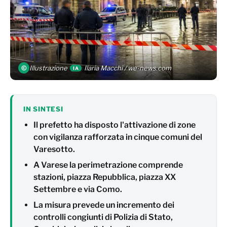
©
Illustrazione
Ilaria Macchi / we-news.com
IA
IN SINTESI
Il prefetto ha disposto l'attivazione di zone
con vigilanza rafforzata in cinque comuni del
Varesotto.
A Varese la perimetrazione comprende
stazioni, piazza Repubblica, piazza XX
Settembre e via Como.
La misura prevede un incremento dei
controlli congiunti di Polizia di Stato,