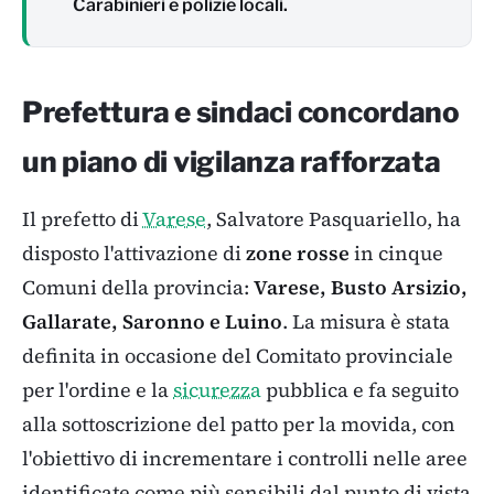
Carabinieri e polizie locali.
Prefettura e sindaci concordano
un piano di vigilanza rafforzata
Il prefetto di
Varese
, Salvatore Pasquariello, ha
disposto l'attivazione di
zone rosse
in cinque
Comuni della provincia:
Varese, Busto Arsizio,
Gallarate, Saronno e Luino
. La misura è stata
definita in occasione del Comitato provinciale
per l'ordine e la
sicurezza
pubblica e fa seguito
alla sottoscrizione del patto per la movida, con
l'obiettivo di incrementare i controlli nelle aree
identificate come più sensibili dal punto di vista