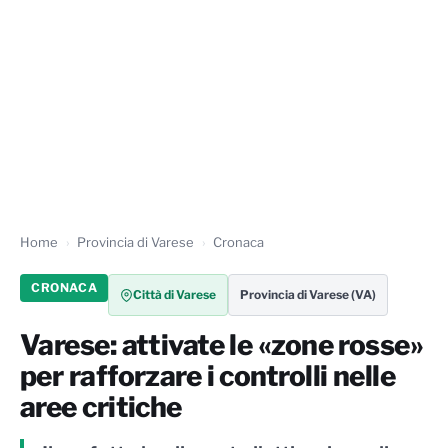
Home
Provincia di Varese
Cronaca
CRONACA
Città di Varese
Provincia di Varese (VA)
Varese: attivate le «zone rosse»
per rafforzare i controlli nelle
aree critiche