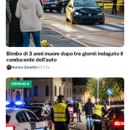
Bimbo di 3 anni muore dopo tre giorni: indagato il
conducente dell’auto
Aurora Zanatta
·
13 h fa
CRONACA