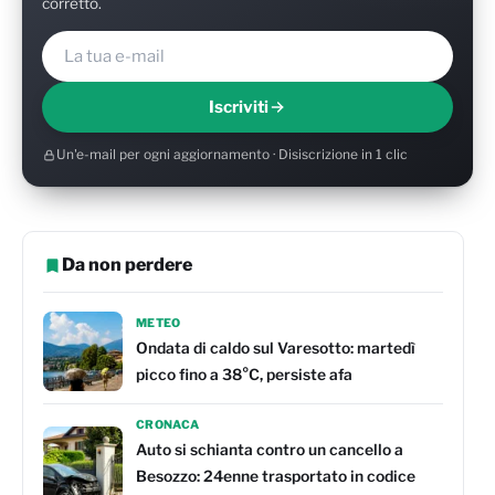
corretto.
Iscriviti
Un'e-mail per ogni aggiornamento · Disiscrizione in 1 clic
Da non perdere
METEO
Ondata di caldo sul Varesotto: martedì
picco fino a 38°C, persiste afa
CRONACA
Auto si schianta contro un cancello a
Besozzo: 24enne trasportato in codice