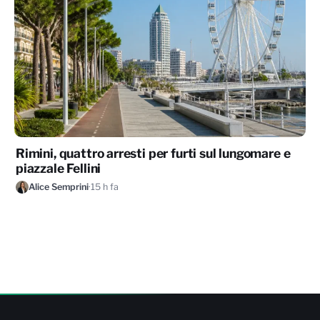
Rimini, quattro arresti per furti sul lungomare e
piazzale Fellini
Alice Semprini
·
15 h fa