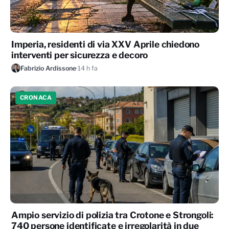
Imperia, residenti di via XXV Aprile chiedono
interventi per sicurezza e decoro
Fabrizio Ardissone
·
14 h fa
CRONACA
Ampio servizio di polizia tra Crotone e Strongoli:
740 persone identificate e irregolarità in due