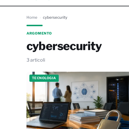
Home
cybersecurity
ARGOMENTO
cybersecurity
3 articoli
TECNOLOGIA