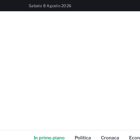
Sabato 8 Agosto 2026
In primo piano
Politica
Cronaca
Econ