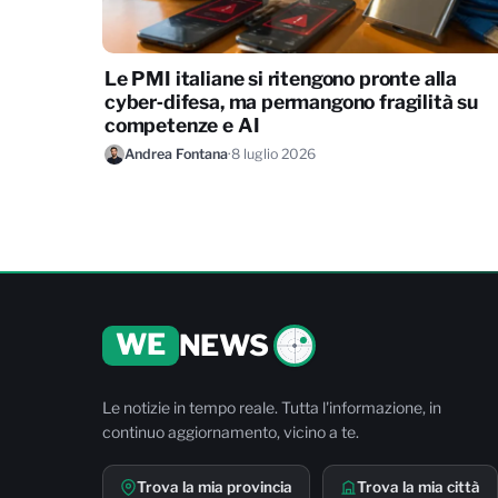
Le PMI italiane si ritengono pronte alla
cyber‑difesa, ma permangono fragilità su
competenze e AI
Andrea Fontana
·
8 luglio 2026
WE
NEWS
Le notizie in tempo reale. Tutta l'informazione, in
continuo aggiornamento, vicino a te.
Trova la mia provincia
Trova la mia città