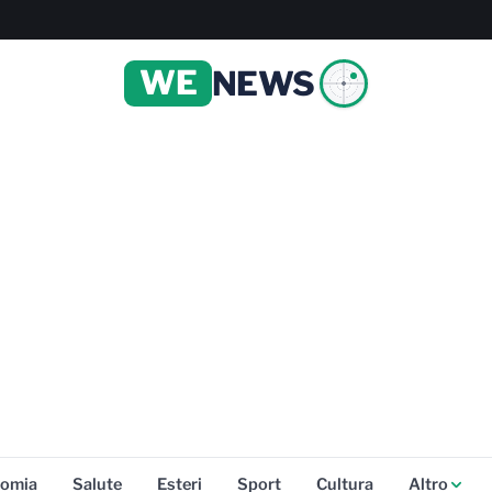
WE
NEWS
omia
Salute
Esteri
Sport
Cultura
Altro