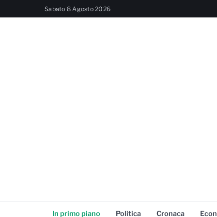
Sabato 8 Agosto 2026
In primo piano
Politica
Cronaca
Econ