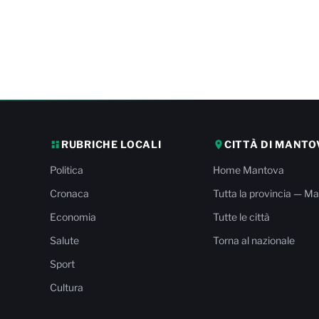
RUBRICHE LOCALI
CITTÀ DI MANTO
Politica
Home Mantova
Cronaca
Tutta la provincia — M
Economia
Tutte le città
Salute
Torna al nazionale
Sport
Cultura