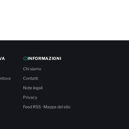
VA
INFORMAZIONI
Chi siamo
antova
Contatti
Note legali
Privacy
·
Feed RSS
Mappa del sito