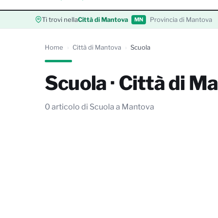
Ti trovi nella
Città di Mantova
Provincia di Mantova
MN
Home
Città di Mantova
Scuola
Scuola · Città di M
0 articolo di Scuola a Mantova