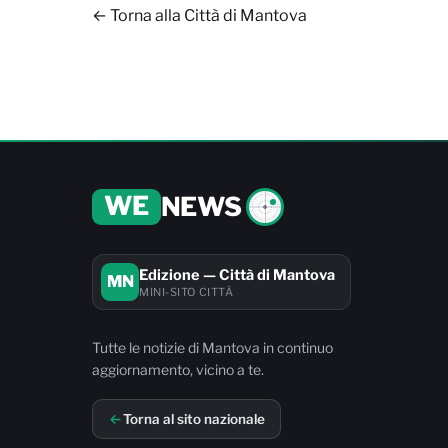
← Torna alla Città di Mantova
WE
NEWS
Edizione — Città di Mantova
MN
MINI-SITO CITTÀ
Tutte le notizie di Mantova in continuo
aggiornamento, vicino a te.
Torna al sito nazionale