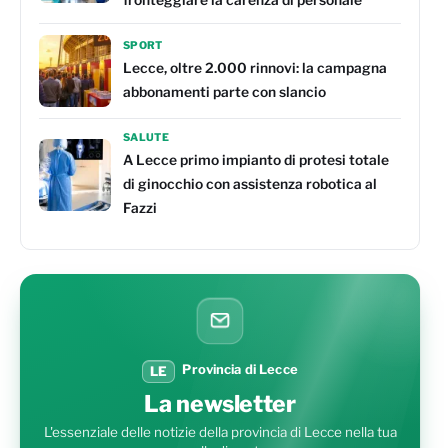
fronteggiare la carenza di personale
SPORT
Lecce, oltre 2.000 rinnovi: la campagna
abbonamenti parte con slancio
SALUTE
A Lecce primo impianto di protesi totale
di ginocchio con assistenza robotica al
Fazzi
Provincia di Lecce
LE
La newsletter
L'essenziale delle notizie della provincia di Lecce nella tua