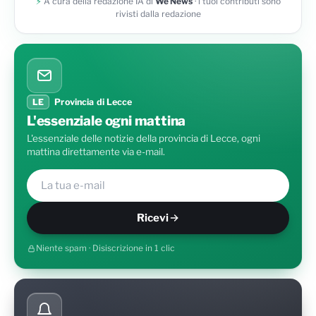
⚡
A cura della redazione IA di
We News
· i tuoi contributi sono
rivisti dalla redazione
LE
Provincia di Lecce
L'essenziale ogni mattina
L'essenziale delle notizie della provincia di Lecce, ogni
mattina direttamente via e-mail.
Ricevi
Niente spam · Disiscrizione in 1 clic