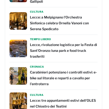
Gallipoli
CULTURA
Lecce: a Melpignano l’Orchestra
Sinfonica celebra Ornella Vanoni con
Serena Spedicato
TEMPO LIBERO
Lecce, rivoluzione logistica per la Festa di
Sant’Oronzo: luna park e food truck
trasferiti
CRONACA
Carabinieri potenziano i controlli estivi: e-
bike sul litorale e reparti a cavallo per
l'entroterra
CULTURA
Lecce: tre appuntamenti estivi dell'OLES
nel Chiostro dei Teatini