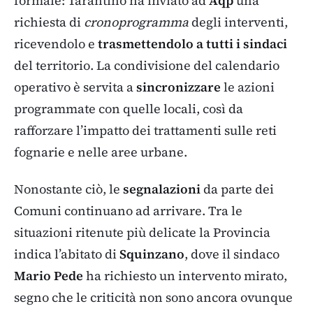
formale: Tarantino ha inviato ad
Aqp
una
richiesta di
cronoprogramma
degli interventi,
ricevendolo e
trasmettendolo a tutti i sindaci
del territorio. La condivisione del calendario
operativo è servita a
sincronizzare
le azioni
programmate con quelle locali, così da
rafforzare l’impatto dei trattamenti sulle reti
fognarie e nelle aree urbane.
Nonostante ciò, le
segnalazioni
da parte dei
Comuni continuano ad arrivare. Tra le
situazioni ritenute più delicate la Provincia
indica l’abitato di
Squinzano
, dove il sindaco
Mario Pede
ha richiesto un intervento mirato,
segno che le criticità non sono ancora ovunque