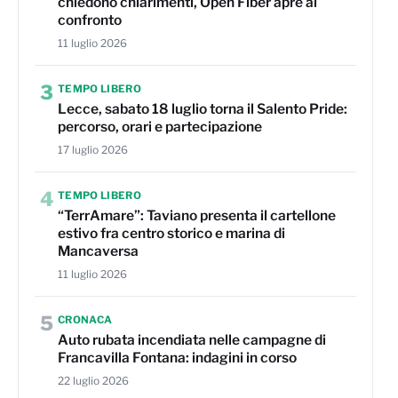
chiedono chiarimenti, Open Fiber apre al
confronto
11 luglio 2026
3
TEMPO LIBERO
Lecce, sabato 18 luglio torna il Salento Pride:
percorso, orari e partecipazione
17 luglio 2026
4
TEMPO LIBERO
“TerrAmare”: Taviano presenta il cartellone
estivo fra centro storico e marina di
Mancaversa
11 luglio 2026
5
CRONACA
Auto rubata incendiata nelle campagne di
Francavilla Fontana: indagini in corso
22 luglio 2026