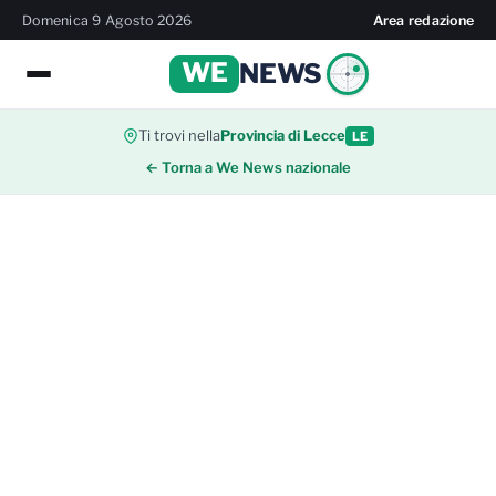
Domenica 9 Agosto 2026
Area redazione
WE
NEWS
Ti trovi nella
Provincia di Lecce
LE
← Torna a We News nazionale