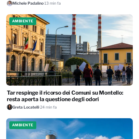
Michele Padalino
·
13 min fa
AMBIENTE
Tar respinge il ricorso dei Comuni su Montello:
resta aperta la questione degli odori
Greta Locatelli
·
24 min fa
AMBIENTE