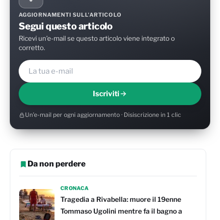
AGGIORNAMENTI SULL'ARTICOLO
Segui questo articolo
Ricevi un'e-mail se questo articolo viene integrato o
corretto.
Iscriviti
Un'e-mail per ogni aggiornamento · Disiscrizione in 1 clic
Da non perdere
CRONACA
Tragedia a Rivabella: muore il 19enne
Tommaso Ugolini mentre fa il bagno a