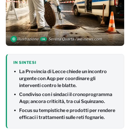
©
Illustrazione
Serena Quarta / we-news.com
IA
IN SINTESI
La Provincia di Lecce chiede un incontro
urgente con Aqp per coordinare gli
interventi contro le blatte.
Condiviso con i sindaci il cronoprogramma
Aqp; ancora criticità, tra cui Squinzano.
Focus su tempistiche e prodotti per rendere
efficaci i trattamenti sulle reti fognarie.