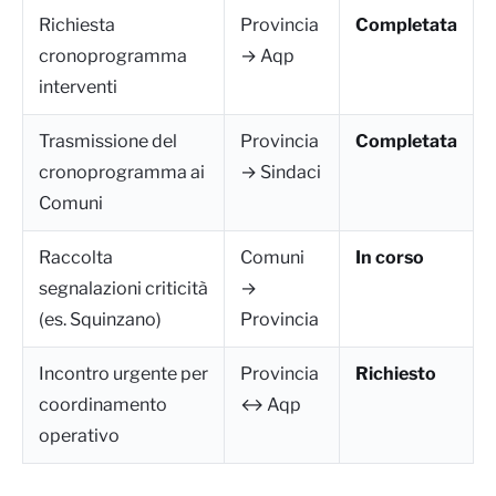
Richiesta
Provincia
Completata
cronoprogramma
→ Aqp
interventi
Trasmissione del
Provincia
Completata
cronoprogramma ai
→ Sindaci
Comuni
Raccolta
Comuni
In corso
segnalazioni criticità
→
(es. Squinzano)
Provincia
Incontro urgente per
Provincia
Richiesto
coordinamento
↔ Aqp
operativo