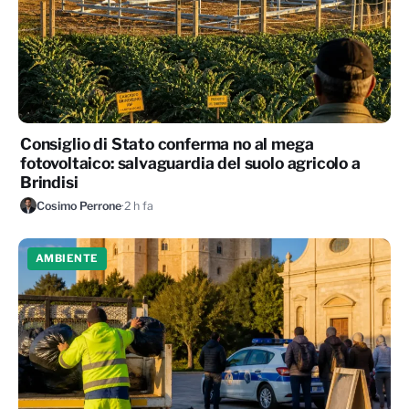
Consiglio di Stato conferma no al mega
fotovoltaico: salvaguardia del suolo agricolo a
Brindisi
Cosimo Perrone
·
2 h fa
AMBIENTE