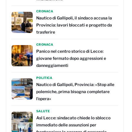
CRONACA
Nautico di Gallipoli, il sindaco accusa la
Provincia: lavori bloccati e progetto da
trasferire
CRONACA
Panico nel centro storico di Lecce:
giovane fermato dopo aggressioni e
danneggiamenti
POLITICA
Nautico di Gallipoli, Provincia: «Stop alle
polemiche, prima bisogna completare
l’opera»
SALUTE
Asl Lecce: sindacato chiede lo sblocco
immediato delle assunzioni per