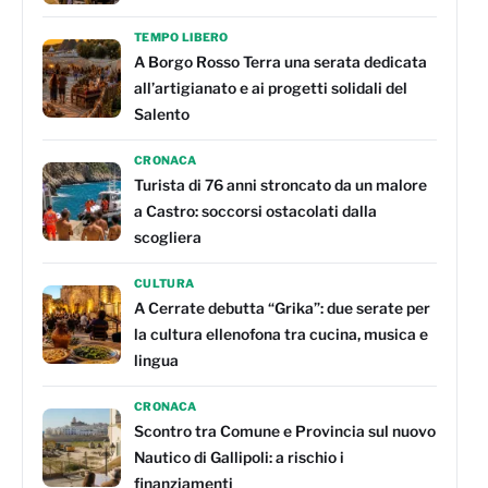
TEMPO LIBERO
A Borgo Rosso Terra una serata dedicata
all’artigianato e ai progetti solidali del
Salento
CRONACA
Turista di 76 anni stroncato da un malore
a Castro: soccorsi ostacolati dalla
scogliera
CULTURA
A Cerrate debutta “Grika”: due serate per
la cultura ellenofona tra cucina, musica e
lingua
CRONACA
Scontro tra Comune e Provincia sul nuovo
Nautico di Gallipoli: a rischio i
finanziamenti