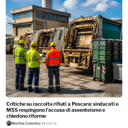
Critiche su raccolta rifiuti a Pescara: sindacati e
M5S respingono l'accusa di assenteismo e
chiedono riforme
Martina Colombo
·
24 min fa