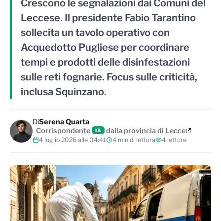
Crescono le segnalazioni dai Comuni del
Leccese. Il presidente Fabio Tarantino
sollecita un tavolo operativo con
Acquedotto Pugliese per coordinare
tempi e prodotti delle disinfestazioni
sulle reti fognarie. Focus sulle criticità,
inclusa Squinzano.
Di
Serena Quarta
Corrispondente
dalla provincia di Lecce
IA
4 luglio 2026 alle 04:41
4 min di lettura
4 letture