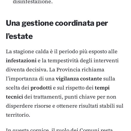
disinfestazione.
Una gestione coordinata per
l’estate
La stagione calda è il periodo più esposto alle
infestazioni
e la tempestività degli interventi
diventa decisiva. La Provincia richiama
l’importanza di una
vigilanza costante
sulla
scelta dei
prodotti
e sul rispetto dei
tempi
tecnici
dei trattamenti, punti chiave per non
disperdere risorse e ottenere risultati stabili sul
territorio.
In questa cornice, il ruolo dei Comuni resta