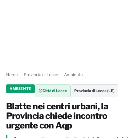
Home
Provincia di Lecce
Ambiente
AMBIENTE
Città di Lecce
Provincia di Lecce (LE)
Blatte nei centri urbani, la
Provincia chiede incontro
urgente con Aqp