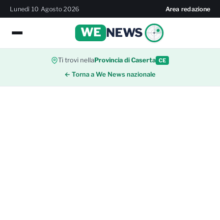
Lunedì 10 Agosto 2026
Area redazione
WE
NEWS
Ti trovi nella
Provincia di Caserta
CE
← Torna a We News nazionale