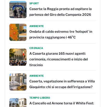
SPORT
Caserta: la Reggia pronta ad ospitare la
partenza del Giro della Campania 2026
AMBIENTE
Ondata di caldo estremo: tre ‘hotspot’ in
provincia raggiungono i 46°C
CRONACA
A Caserta giurano 165 nuovi agenti:
cerimonia, riconoscimenti e inizio del
tirocinio
AMBIENTE
Caserta, vegetazione in sofferenza a Villa
Giaquinto: chi si occupa dell'irrigazione?
TEMPO LIBERO
A Cancello ed Arnone torna il White Fest: