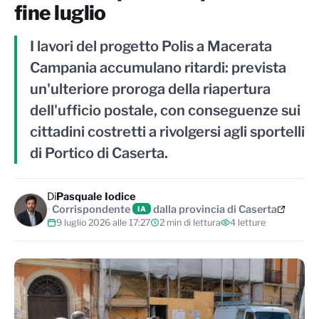
fine luglio
I lavori del progetto Polis a Macerata
Campania accumulano ritardi: prevista
un'ulteriore proroga della riapertura
dell'ufficio postale, con conseguenze sui
cittadini costretti a rivolgersi agli sportelli
di Portico di Caserta.
Di
Pasquale Iodice
Corrispondente
dalla provincia di Caserta
IA
9 luglio 2026 alle 17:27
2 min di lettura
4 letture