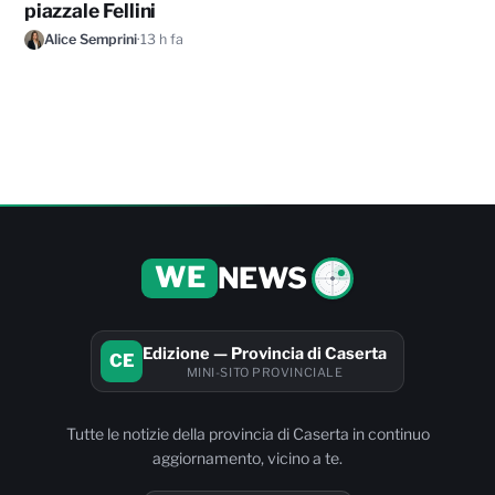
piazzale Fellini
Alice Semprini
·
13 h fa
WE
NEWS
Edizione — Provincia di Caserta
CE
MINI-SITO PROVINCIALE
Tutte le notizie della provincia di Caserta in continuo
aggiornamento, vicino a te.