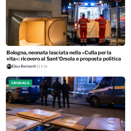
Bologna, neonata lasciata nella «Culla per la
vita»: ricovero al Sant'Orsola e proposta politica
Elisa Bernardi
·
11 h fa
CRONACA