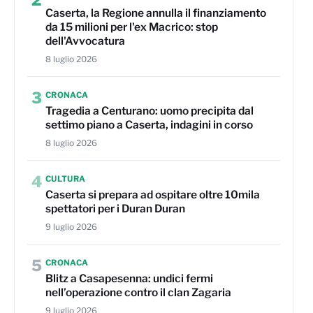
Caserta, la Regione annulla il finanziamento
da 15 milioni per l'ex Macrico: stop
dell'Avvocatura
8 luglio 2026
3
CRONACA
Tragedia a Centurano: uomo precipita dal
settimo piano a Caserta, indagini in corso
8 luglio 2026
4
CULTURA
Caserta si prepara ad ospitare oltre 10mila
spettatori per i Duran Duran
9 luglio 2026
5
CRONACA
Blitz a Casapesenna: undici fermi
nell’operazione contro il clan Zagaria
9 luglio 2026