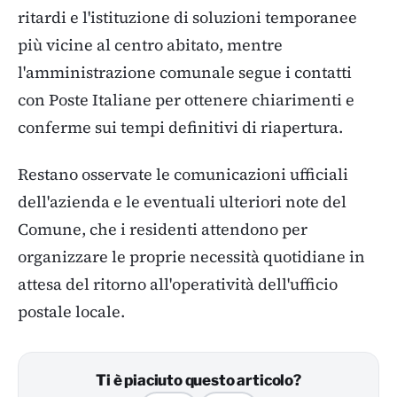
ritardi e l'istituzione di soluzioni temporanee
più vicine al centro abitato, mentre
l'amministrazione comunale segue i contatti
con Poste Italiane per ottenere chiarimenti e
conferme sui tempi definitivi di riapertura.
Restano osservate le comunicazioni ufficiali
dell'azienda e le eventuali ulteriori note del
Comune, che i residenti attendono per
organizzare le proprie necessità quotidiane in
attesa del ritorno all'operatività dell'ufficio
postale locale.
Ti è piaciuto questo articolo?