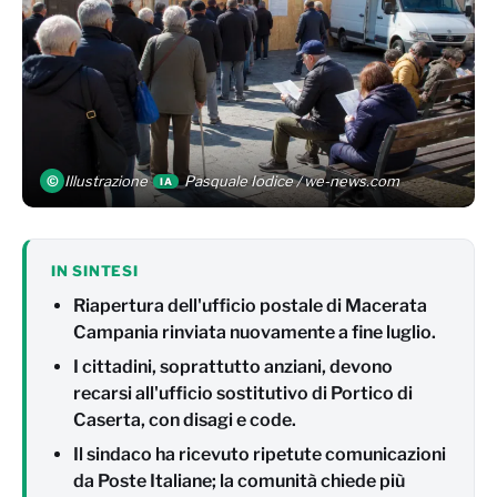
©
Illustrazione
Pasquale Iodice / we-news.com
IA
IN SINTESI
Riapertura dell'ufficio postale di Macerata
Campania rinviata nuovamente a fine luglio.
I cittadini, soprattutto anziani, devono
recarsi all'ufficio sostitutivo di Portico di
Caserta, con disagi e code.
Il sindaco ha ricevuto ripetute comunicazioni
da Poste Italiane; la comunità chiede più