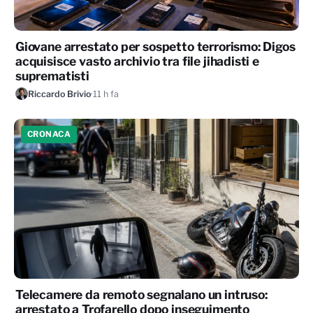
Giovane arrestato per sospetto terrorismo: Digos
acquisisce vasto archivio tra file jihadisti e
suprematisti
Riccardo Brivio
·
11 h fa
CRONACA
Telecamere da remoto segnalano un intruso:
arrestato a Trofarello dopo inseguimento