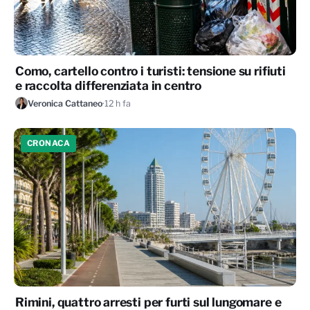
Como, cartello contro i turisti: tensione su rifiuti
e raccolta differenziata in centro
Veronica Cattaneo
·
12 h fa
CRONACA
Rimini, quattro arresti per furti sul lungomare e