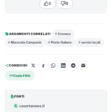
1
0
Cronaca
ARGOMENTI CORRELATI
Macerata Campania
Poste Italiane
servizi-locali
CONDIVIDI
Copia il link
FONTI
casertanews.it